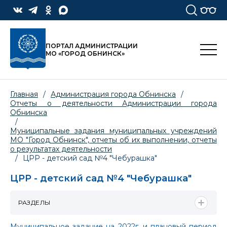
ПОРТАЛ АДМИНИСТРАЦИИ
МО «ГОРОД ОБНИНСК»
Главная
/
Администрация города Обнинска
/
Отчеты о деятельности Администрации города
Обнинска
/
Муниципальные задания муниципальных учреждений
МО "Город Обнинск", отчеты об их выполнении, отчеты
о результатах деятельности
/
ЦРР - детский сад №4 "Чебурашка"
ЦРР - детский сад №4 "Чебурашка"
РАЗДЕЛЫ
Муниципальное задание на 2022г. и плановый период