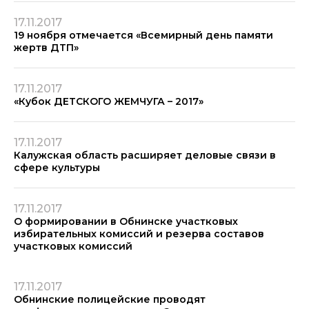
17.11.2017
19 ноября отмечается «Всемирный день памяти
жертв ДТП»
17.11.2017
«Кубок ДЕТСКОГО ЖЕМЧУГА – 2017»
17.11.2017
Калужская область расширяет деловые связи в
сфере культуры
17.11.2017
О формировании в Обнинске участковых
избирательных комиссий и резерва составов
участковых комиссий
17.11.2017
Обнинские полицейские проводят