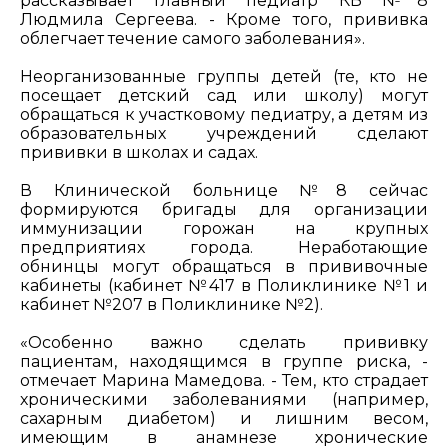
рассказывает главный педиатр КБ №8
Людмила Сергеева. - Кроме того, прививка
облегчает течение самого заболевания».
Неорганизованные группы детей (те, кто не
посещает детский сад или школу) могут
обращаться к участковому педиатру, а детям из
образовательных учреждений сделают
прививки в школах и садах.
В Клинической больнице №8 сейчас
формируются бригады для организации
иммунизации горожан на крупных
предприятиях города. Неработающие
обнинцы могут обращаться в прививочные
кабинеты (кабинет №417 в Поликлинике №1 и
кабинет №207 в Поликлинике №2).
«Особенно важно сделать прививку
пациентам, находящимся в группе риска, -
отмечает Марина Мамедова. - Тем, кто страдает
хроническими заболеваниями (например,
сахарным диабетом) и лишним весом,
имеющим в анамнезе хронические