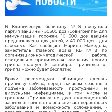
В Клиническую больницу №8 поступила
партия вакцины - 50300 доз «Совигриппа» для
иммунизации горожан. 10 300 доз вакцин
предназначены для детей, и 40 000 доз - для
взрослых. Как сообщает Марина Мамедова,
заместитель главного врача КБ №8 по
организационно-методической работе,
официально прививочная кампания против
гриппа стартует 5 сентября. Привиться от
гриппа можно будет бесплатно.
Врачи рекомендуют обнинцам сделать
прививку сейчас, перед началом сезонного
подъема заболеваемости простудными и
вирусными инфекциями, в том числе и
гриппом. «Прививка не дает стопроцентной
защиты от гриппа, но она снижает вероятность
заболевания и возможность осложнений, -