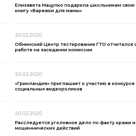
Елизавета Мацупко подарила школьникам свою
книгу «Варежки для мамы»
20.02.2020
Обнинский Центр тестирования ГТО отчитался 
работе на заседании комиссии
20.02.2020
«Гринландия» приглашает к участию в конкурсе
социальных видеороликов
20.02.2020
Расследуется уголовное дело по факту кражи и
мошеннических действий