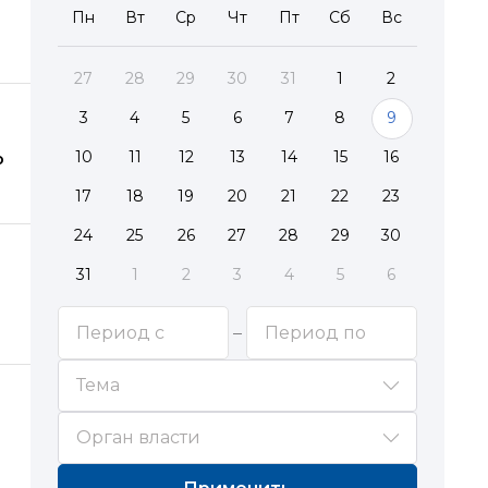
Пн
Вт
Ср
Чт
Пт
Сб
Вс
27
28
29
30
31
1
2
3
4
5
6
7
8
9
10
11
12
13
14
15
16
о
17
18
19
20
21
22
23
24
25
26
27
28
29
30
31
1
2
3
4
5
6
Тема
Орган власти