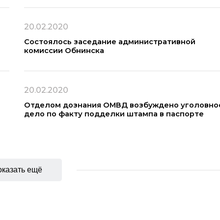
20.02.2020
Состоялось заседание административной
комиссии Обнинска
20.02.2020
Отделом дознания ОМВД возбуждено уголовно
дело по факту подделки штампа в паспорте
казать ещё