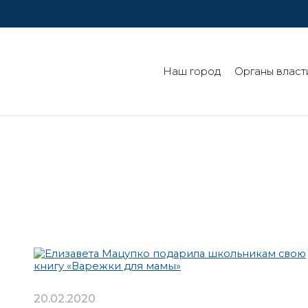
Наш город
Органы власт
20.02.2020