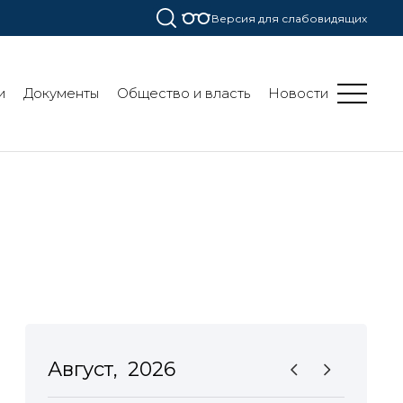
Версия для слабовидящих
и
Документы
Общество и власть
Новости
Август,
2026