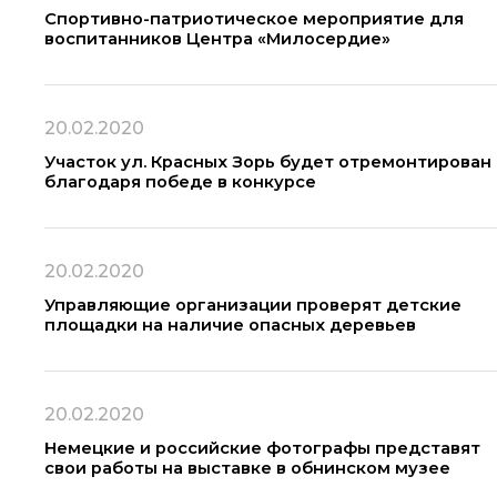
Спортивно-патриотическое мероприятие для
воспитанников Центра «Милосердие»
20.02.2020
Участок ул. Красных Зорь будет отремонтирован
благодаря победе в конкурсе
20.02.2020
Управляющие организации проверят детские
площадки на наличие опасных деревьев
20.02.2020
Немецкие и российские фотографы представят
свои работы на выставке в обнинском музее