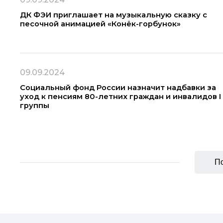
ДК ФЭИ приглашает на музыкальную сказку с
песочной анимацией «Конёк-горбунок»
09.09.2024
Социальный фонд России назначит надбавки за
уход к пенсиям 80-летних граждан и инвалидов I
группы
По