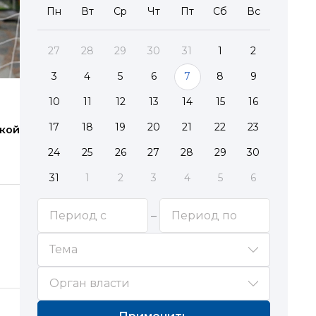
Пн
Вт
Ср
Чт
Пт
Сб
Вс
27
28
29
30
31
1
2
3
4
5
6
7
8
9
10
11
12
13
14
15
16
17
18
19
20
21
22
23
жкой
24
25
26
27
28
29
30
31
1
2
3
4
5
6
Тема
Орган власти