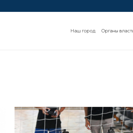
Наш город
Органы власт