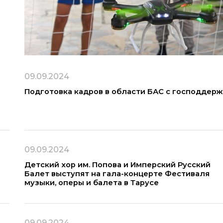
09.09.2024
Подготовка кадров в области БАС с господдер
09.09.2024
Детский хор им. Попова и Имперский Русский
Балет выступят на гала-концерте Фестиваля
музыки, оперы и балета в Тарусе
09.09.2024