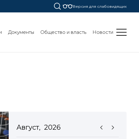
Версия для слабовидящих
и
Документы
Общество и власть
Новости
Август,
2026