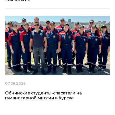
07.08.2026
Обнинские студенты-спасатели на
гуманитарной миссии в Курске