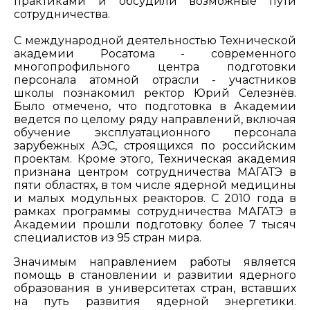
практиками и обсудили возможные пути
сотрудничества.
С международной деятельностью Технической
академии Росатома - современного
многопрофильного центра подготовки
персонала атомной отрасли - участников
школы познакомил ректор Юрий Селезнёв.
Было отмечено, что подготовка в Академии
ведется по целому ряду направлений, включая
обучение эксплуатационного персонала
зарубежных АЭС, строящихся по российским
проектам. Кроме этого, Техническая академия
признана центром сотрудничества МАГАТЭ в
пяти областях, в том числе ядерной медицины
и малых модульных реакторов. С 2010 года в
рамках программы сотрудничества МАГАТЭ в
Академии прошли подготовку более 7 тысяч
специалистов из 95 стран мира.
Значимым направлением работы является
помощь в становлении и развитии ядерного
образования в университетах стран, вставших
на путь развития ядерной энергетики.