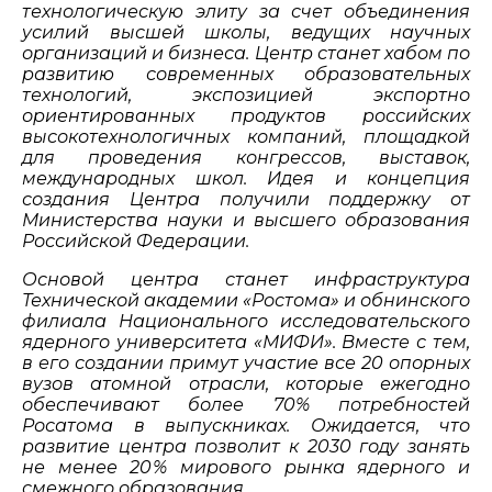
технологическую элиту за счет объединения
усилий высшей школы, ведущих научных
организаций и бизнеса. Центр станет хабом по
развитию современных образовательных
технологий, экспозицией экспортно
ориентированных продуктов российских
высокотехнологичных компаний, площадкой
для проведения конгрессов, выставок,
международных школ. Идея и концепция
создания Центра получили поддержку от
Министерства науки и высшего образования
Российской Федерации.
Основой центра станет инфраструктура
Технической академии «Ростома» и обнинского
филиала Национального исследовательского
ядерного университета «МИФИ». Вместе с тем,
в его создании примут участие все 20 опорных
вузов атомной отрасли, которые ежегодно
обеспечивают более 70% потребностей
Росатома в выпускниках. Ожидается, что
развитие центра позволит к 2030 году занять
не менее 20 % мирового рынка ядерного и
смежного образования.