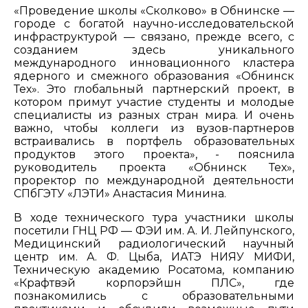
«Проведение школы «Сколково» в Обнинске —
городе с богатой научно-исследовательской
инфраструктурой — связано, прежде всего, с
созданием здесь уникального
международного инновационного кластера
ядерного и смежного образования «Обнинск
Тех». Это глобальный партнерский проект, в
котором примут участие студенты и молодые
специалисты из разных стран мира. И очень
важно, чтобы коллеги из вузов-партнеров
встраивались в портфель образовательных
продуктов этого проекта», - пояснила
руководитель проекта «Обнинск Тех»,
проректор по международной деятельности
СПбГЭТУ «ЛЭТИ» Анастасия Минина.
В ходе технического тура участники школы
посетили ГНЦ РФ — ФЭИ им. А. И. Лейпунского,
Медицинский радиологический научный
центр им. А. Ф. Цыба, ИАТЭ НИЯУ МИФИ,
Техническую академию Росатома, компанию
«Крафтвэй корпорэйшн ПЛС», где
познакомились с образовательными