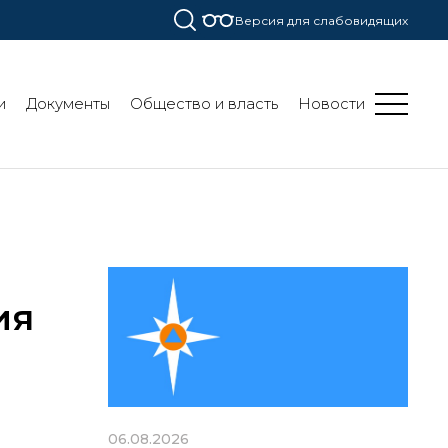
Версия для слабовидящих
и
Документы
Общество и власть
Новости
ия
06.08.2026