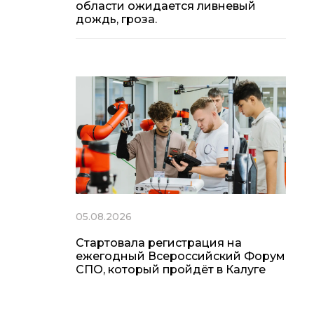
области ожидается ливневый
дождь, гроза.
05.08.2026
Стартовала регистрация на
ежегодный Всероссийский Форум
СПО, который пройдёт в Калуге