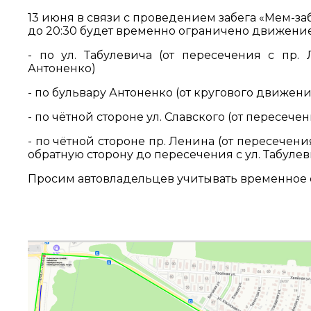
13 июня в связи с проведением забега «Мем-за
до 20:30 будет временно ограничено движение
- по ул. Табулевича (от пересечения с пр.
Антоненко)
- по бульвару Антоненко (от кругового движени
- по чётной стороне ул. Славского (от пересеч
- по чётной стороне пр. Ленина (от пересечени
обратную сторону до пересечения с ул. Табулев
Просим автовладельцев учитывать временное 