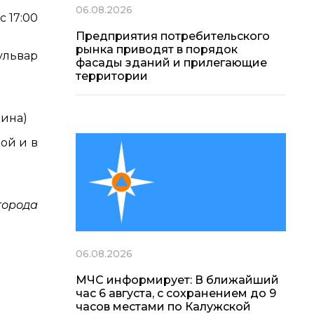
06.08.2026
 17:00
Предприятия потребительского
рынка приводят в порядок
ульвар
фасады зданий и прилегающие
территории
нина)
кой и в
города
06.08.2026
МЧС информирует: В ближайший
час 6 августа, с сохранением до 9
часов местами по Калужской