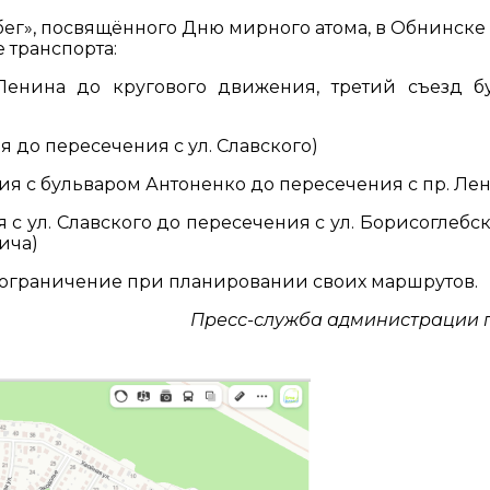
бег», посвящённого Дню мирного атома, в Обнинске с
 транспорта:
 Ленина до кругового движения, третий съезд б
я до пересечения с ул. Славского)
ения с бульваром Антоненко до пересечения с пр. Ле
я с ул. Славского до пересечения с ул. Борисоглебс
ича)
ограничение при планировании своих маршрутов.
Пресс-служба администрации 