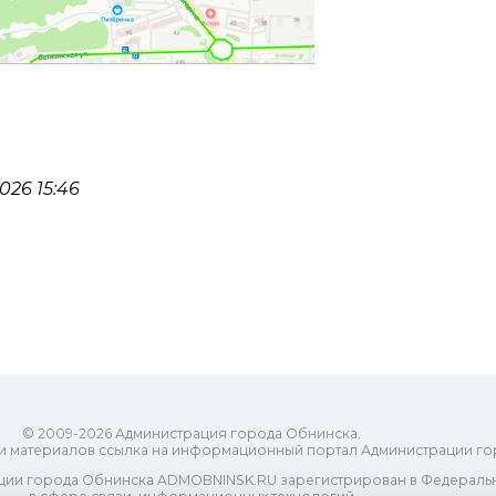
26 15:46
© 2009-2026 Администрация города Обнинска.
и материалов ссылка на информационный портал Администрации го
ии города Обнинска ADMOBNINSK.RU зарегистрирован в Федеральн