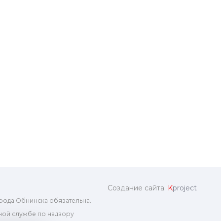
Создание сайта:
K
project
рода Обнинска обязательна.
ой службе по надзору