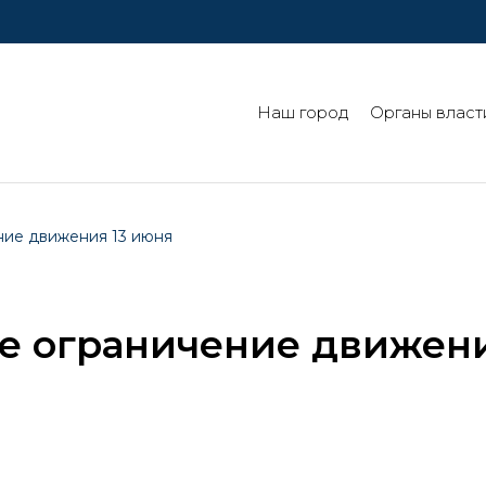
Наш город
Органы власт
ние движения 13 июня
е ограничение движен