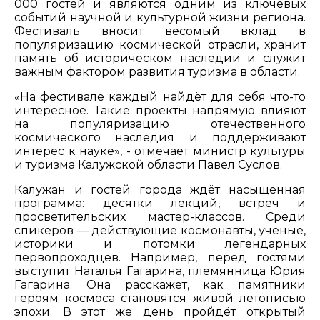
000 гостей и являются одним из ключевых
событий научной и культурной жизни региона.
Фестиваль вносит весомый вклад в
популяризацию космической отрасли, хранит
память об историческом наследии и служит
важным фактором развития туризма в области.
«На фестивале каждый найдёт для себя что-то
интересное. Такие проекты напрямую влияют
на популяризацию отечественного
космического наследия и поддерживают
интерес к науке», - отмечает министр культуры
и туризма Калужской области Павел Суслов.
Калужан и гостей города ждёт насыщенная
программа: десятки лекций, встреч и
просветительских мастер-классов. Среди
спикеров — действующие космонавты, учёные,
историки и потомки легендарных
первопроходцев. Например, перед гостями
выступит Наталья Гагарина, племянница Юрия
Гагарина. Она расскажет, как памятники
героям космоса становятся живой летописью
эпохи. В этот же день пройдёт открытый