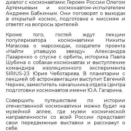
диалог с космонавтами: Героем России Олегом
Артемьевым и космонавтом-испытателем
Андреем Бабкиным. Они поговорят о выходах
в открытый космос, подготовке к миссиям и
ответят на вопросы зрителей.
Кроме того, гостей ждут лекции
популяризатора космонавтики Никиты
Матасова о марсоходах, создателя проекта
«Найти упавшую звезду» Александра
Лазаренко о спуске с орбиты, историка Павла
Шубина о собаках-космонавтах и выступление
командира изоляционного эксперимента
SIRIUS-23 Юрия Чеботарева. В планетарии с
лекцией об астронавигации выступит Евгений
Черняк, заместитель начальника отдела Центра
подготовки космонавтов имени Ю.А. Гагарина.
Совершить путешествие по истории
отечественной космонавтики можно будет на
музейной аллее, где музеи космической
направленности со всей России представят
свои передвижные выставки и расскажут о
себе.