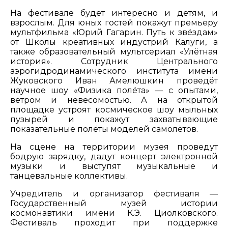
На фестивале будет интересно и детям, и
взрослым. Для юных гостей покажут премьеру
мультфильма «Юрий Гагарин. Путь к звёздам»
от Школы креативных индустрий Калуги, а
также образовательный мультсериал «Улётная
история». Сотрудник Центрального
аэрогидродинамического института имени
Жуковского Иван Амелюшкин проведёт
научное шоу «Физика полёта» — с опытами,
ветром и невесомостью. А на открытой
площадке устроят космическое шоу мыльных
пузырей и покажут захватывающие
показательные полёты моделей самолётов.
На сцене на территории музея проведут
бодрую зарядку, дадут концерт электронной
музыки и выступят музыкальные и
танцевальные коллективы.
Учредитель и организатор фестиваля —
Государственный музей истории
космонавтики имени К.Э. Циолковского.
Фестиваль проходит при поддержке