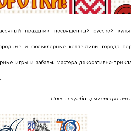
асочный праздник, посвящённый русской куль
народные и фольклорные коллективы города по
орные игры и забавы. Мастера декоративно-прикл
.
Пресс-служба администрации 