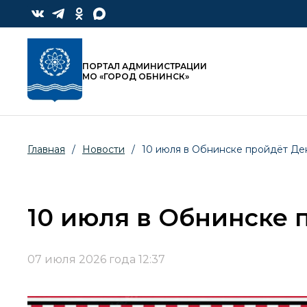
ПОРТАЛ АДМИНИСТРАЦИИ
МО «ГОРОД ОБНИНСК»
Главная
/
Новости
/
10 июля в Обнинске пройдёт Де
10 июля в Обнинске 
07 июля 2026 года 12:37