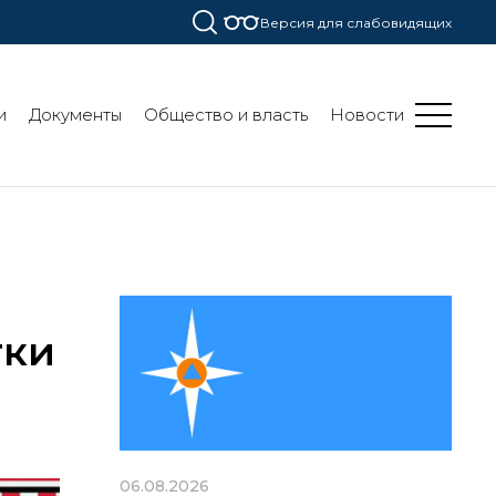
Версия для слабовидящих
и
Документы
Общество и власть
Новости
тки
06.08.2026