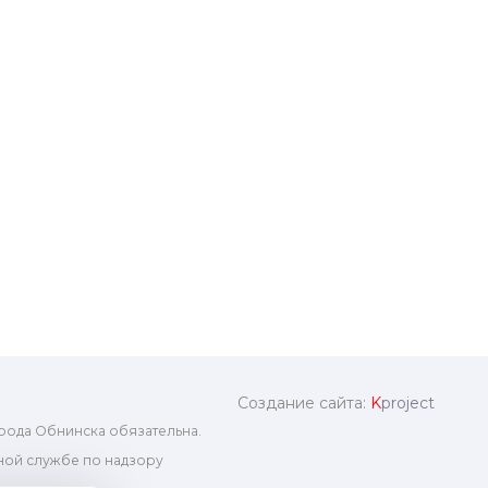
Создание сайта:
K
project
рода Обнинска обязательна.
ой службе по надзору