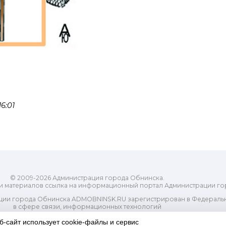
6:01
© 2009-2026 Администрация города Обнинска.
и материалов ссылка на информационный портал Администрации го
ии города Обнинска ADMOBNINSK.RU зарегистрирован в Федеральн
в сфере связи, информационных технологий
ассовых коммуникаций (Роскомнадзор) 24 июля 2018 года.
Свидетельство о регистрации Эл № ФС77-73321
б-сайт использует cookie-файлы и сервис