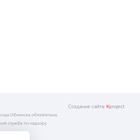
Создание сайта:
K
project
рода Обнинска обязательна.
ой службе по надзору