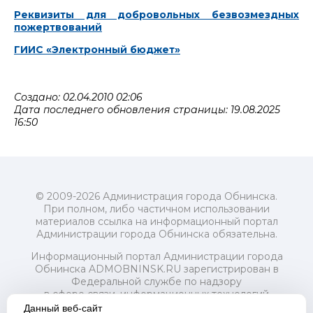
Реквизиты для добровольных безвозмездных
пожертвований
ГИИС «Электронный бюджет»
Создано: 02.04.2010 02:06
Дата последнего обновления страницы: 19.08.2025
16:50
© 2009-2026 Администрация города Обнинска.
При полном, либо частичном использовании
материалов ссылка на информационный портал
Администрации города Обнинска обязательна.
Информационный портал Администрации города
Обнинска ADMOBNINSK.RU зарегистрирован в
Федеральной службе по надзору
в сфере связи, информационных технологий
и массовых коммуникаций (Роскомнадзор) 24 июля
Данный веб-сайт