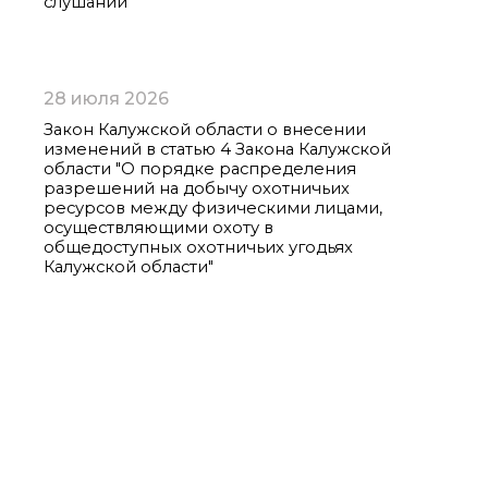
слушаний
28 июля 2026
Закон Калужской области о внесении
изменений в статью 4 Закона Калужской
области "О порядке распределения
разрешений на добычу охотничьих
ресурсов между физическими лицами,
осуществляющими охоту в
общедоступных охотничьих угодьях
Калужской области"