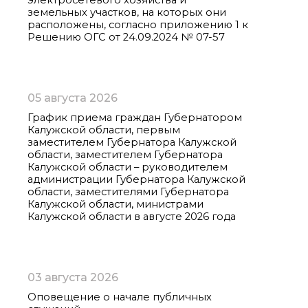
электросетевого хозяйства и
земельных участков, на которых они
расположены, согласно приложению 1 к
Решению ОГС от 24.09.2024 № 07-57
05 августа 2026
График приема граждан Губернатором
Калужской области, первым
заместителем Губернатора Калужской
области, заместителем Губернатора
Калужской области – руководителем
администрации Губернатора Калужской
области, заместителями Губернатора
Калужской области, министрами
Калужской области в августе 2026 года
03 августа 2026
Оповещение о начале публичных