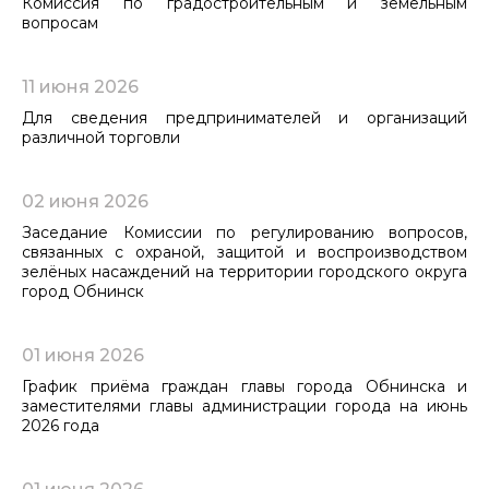
Комиссия по градостроительным и земельным
вопросам
11 июня 2026
Для сведения предпринимателей и организаций
различной торговли
02 июня 2026
Заседание Комиссии по регулированию вопросов,
связанных с охраной, защитой и воспроизводством
зелёных насаждений на территории городского округа
город Обнинск
01 июня 2026
График приёма граждан главы города Обнинска и
заместителями главы администрации города на июнь
2026 года