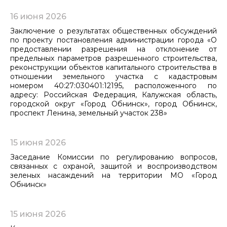
16 июня 2026
Заключение о результатах общественных обсуждений
по проекту постановления администрации города «О
предоставлении разрешения на отклонение от
предельных параметров разрешенного строительства,
реконструкции объектов капитального строительства в
отношении земельного участка с кадастровым
номером 40:27:030401:12195, расположенного по
адресу: Российская Федерация, Калужская область,
городской округ «Город Обнинск», город Обнинск,
проспект Ленина, земельный участок 238»
15 июня 2026
Заседание Комиссии по регулированию вопросов,
связанных с охраной, защитой и воспроизводством
зеленых насаждений на территории МО «Город
Обнинск»
15 июня 2026