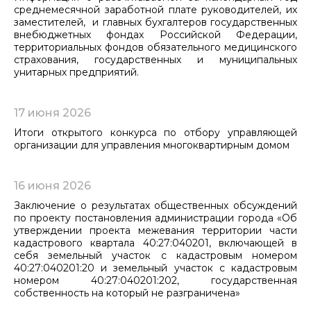
среднемесячной заработной плате руководителей, их
заместителей, и главных бухгалтеров государственных
внебюджетных фондах Российской Федерации,
территориальных фондов обязательного медицинского
страхования, государственных и муниципальных
унитарных предприятий.
17 июня 2026
Итоги открытого конкурса по отбору управляющей
организации для управления многоквартирным домом
16 июня 2026
Заключение о результатах общественных обсуждений
по проекту постановления администрации города «Об
утверждении проекта межевания территории части
кадастрового квартала 40:27:040201, включающей в
себя земельный участок с кадастровым номером
40:27:040201:20 и земельный участок с кадастровым
номером 40:27:040201:202, государственная
собственность на который не разграничена»