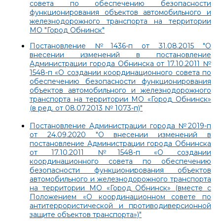
совета по обеспечению безопасности
функционирования объектов автомобильного и
железнодорожного транспорта на территории
МО "Город Обнинск"
Постановление №1436-п от 31.08.2015 "О
внесении изменений в постановление
Администрации города Обнинска от 17.10.2011 №
1548-п «О создании координационного совета по
обеспечению безопасности функционирования
объектов автомобильного и железнодорожного
транспорта на территории МО «Город Обнинск»
(в ред. от 08.07.2013 № 1073-п)"
Постановление Администрации города №2019-п
от 24.09.2020 "О внесении изменений в
постановление Администрации города Обнинска
от 17.10.2011 №1548-п «О создании
координационного совета по обеспечению
безопасности функционирования объектов
автомобильного и железнодорожного транспорта
на территории МО «Город Обнинск» (вместе с
Положением «О координационном совете по
антитеррористической и противодиверсионной
защите объектов транспорта»)"