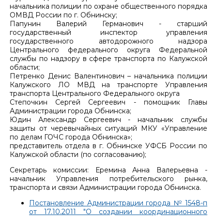
начальника полиции по охране общественного порядка
ОМВД России по г. Обнинску;
Папунин Валерий Германович - старший
государственный инспектор управления
государственного автодорожного надзора
Центрального федерального округа Федеральной
службы по надзору в сфере транспорта по Калужской
области;
Петренко Денис Валентинович – начальника полиции
Калужского ЛО МВД на транспорте Управления
транспорта Центрального Федерального округа
Степочкин Сергей Сергеевич - помощник Главы
Администрации города Обнинска;
Юдин Александр Сергеевич - начальник службы
защиты от черевычайных ситуаций МКУ «Управление
по делам ГОЧС города Обнинска»;
представитель отдела в г. Обнинске УФСБ России по
Калужской области (по согласованию);
Секретарь комиссии: Еремина Анна Валерьевна -
начальник Управления потребительского рынка,
транспорта и связи Администрации города Обнинска.
Постановление Администрации города № 1548-п
от 17.10.2011 "О создании координационного