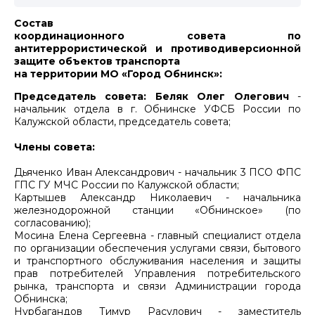
Состав
координационного совета по
антитеррористической и противодиверсионной
защите объектов транспорта
на территории МО «Город Обнинск»:
Председатель совета: Беляк Олег Олегович
-
начальник отдела в г. Обнинске УФСБ России по
Калужской области, председатель совета;
Члены совета:
Дьяченко Иван Александрович - начальник 3 ПСО ФПС
ГПС ГУ МЧС России по Калужской области;
Картышев Александр Николаевич - начальника
железнодорожной станции «Обнинское» (по
согласованию);
Мосина Елена Сергеевна - главный специалист отдела
по организации обеспечения услугами связи, бытового
и транспортного обслуживания населения и защиты
прав потребителей Управления потребительского
рынка, транспорта и связи Администрации города
Обнинска;
Нурбагандов Тимур Расулович - заместитель