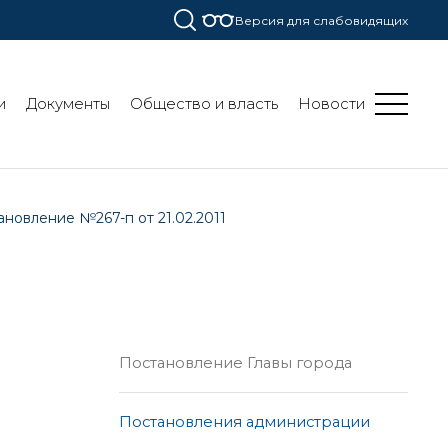
Версия для слабовидящих
и
Документы
Общество и власть
Новости
новление №267-п от 21.02.2011
Постановление Главы города
Постановления администрации