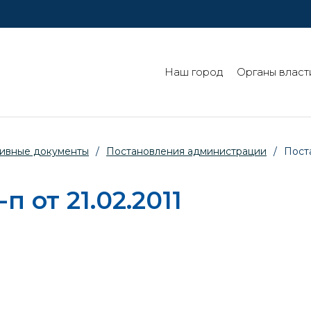
Наш город
Органы власт
ивные документы
/
Постановления администрации
/
Поста
 от 21.02.2011