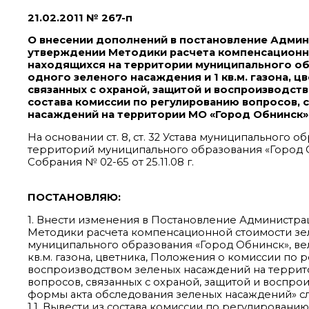
21.02.2011 № 267-п
О внесении дополнений в постановление Админи
утверждении Методики расчета компенсационно
находящихся на территории муниципального об
одного зеленого насаждения и 1 кв.м. газона, 
связанных с охраной, защитой и воспроизводст
состава комиссии по регулированию вопросов, 
насаждений на территории МО «Город Обнинск»
На основании ст. 8, ст. 32 Устава муниципального
территорий муниципального образования «Город
Собрания № 02-65 от 25.11.08 г.
ПОСТАНОВЛЯЮ:
1. Внести изменения в Постановление Администра
Методики расчета компенсационной стоимости зел
муниципального образования «Город Обнинск», ве
кв.м. газона, цветника, Положения о комиссии по 
воспроизводством зеленых насаждений на террит
вопросов, связанных с охраной, защитой и воспр
формы акта обследования зеленых насаждений» 
1.1. Вывести из состава комиссии по регулировани