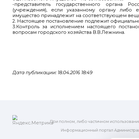
-представитель государственного органа Р
(учреждения), если указанному органу либо
имущество принадлежит на соответствующем вещн
2. Настоящее постановление подлежит официальн
3.Контроль за исполнением настоящего постан
вопросам городского хозяйства В.В.Лежнина.
Дата публикации: 18.04.2016 18:49
При полном, либо частичном использовани
Информационный портал Администрац