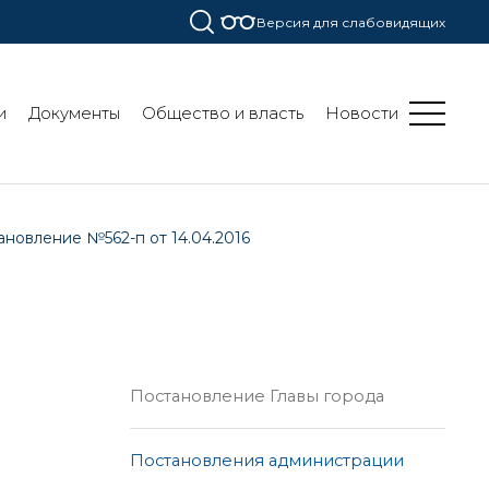
Версия для слабовидящих
и
Документы
Общество и власть
Новости
ановление №562-п от 14.04.2016
Постановление Главы города
Постановления администрации