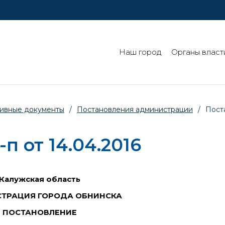
Наш город
Органы власт
ивные документы
/
Постановления администрации
/
Пост
 от 14.04.2016
Калужская область
ТРАЦИЯ ГОРОДА ОБНИНСКА
ПОСТАНОВЛЕНИЕ