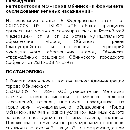
насаждений
на территории МО «Город Обнинск» и формы акта
обследования зеленых насаждений»
На основании статьи 16 Федерального закона от
06.10.2003 № 131-ФЗ «Об общих принципах
организации местного самоуправления в Российской
Федерации», ст. 8, ст. 32 Устава муниципального
образования «Город Обнинск», Правил
благоустройства и озеленения территорий
муниципального образования «Город Обнинск»,
утверждённых решением Обнинского городского
Собрания от 25.11.2008 № 02-65
ПОСТАНОВЛЯЮ:
1. Внести изменения в постановление Администрации
города Обнинска от
03.03.2009 № 255-п «Об утверждении Методики
расчета компенсационной стоимости зеленых
насаждений, газонов, цветников, находящихся на
территории муниципального образования «Город
Обнинск», величины одной условной единицы одного
зеленого насаждения и 1 кв.м. газона, цветника,
Положения о комиссии по регулированию вопросов,
связанных с охраной, защитой и воспроизводством