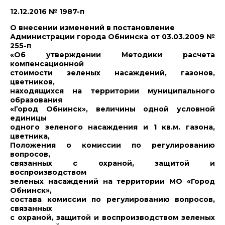
12.12.2016 № 1987-п
О внесении изменений в постановление
Администрации города Обнинска от 03.03.2009 №
255-п
«Об утверждении Методики расчета
компенсационной
стоимости зеленых насаждений, газонов,
цветников,
находящихся на территории муниципального
образования
«Город Обнинск», величины одной условной
единицы
одного зеленого насаждения и 1 кв.м. газона,
цветника,
Положения о комиссии по регулированию
вопросов,
связанных с охраной, защитой и
воспроизводством
зеленых насаждений на территории МО «Город
Обнинск»,
состава комиссии по регулированию вопросов,
связанных
с охраной, защитой и воспроизводством зеленых