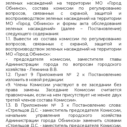
зеленых насаждений на территории МО «Город
Обнинск», состава комиссии по регулированию
вопросов, связанных с охраной, защитой и
воспроизводством зеленых насаждений на территории
МО «Город Обнинск» и формы акта обследования
зеленых насаждений» (далее – Постановление)
следующего содержания:
1.1. Вывести из состава комиссии по регулированию
вопросов, связанных с охраной, защитой и
воспроизводством зеленых насаждений на территории
МО «Город Обнинск»:
- председателя комиссии, заместителя главы
Администрации города по вопросам городского
хозяйства - Лежнина В.В.
1.2. Пункт 9 Приложения № 2 к Постановлению
изложить в новой редакции:
«9. Члены Комиссии участвуют в ее заседании без
права замены. Заседание Комиссии считается
правомочным, если на нем присутствует не менее двух
третей членов состава Комиссии».
1.3. В Приложении № 3 к Постановлению слова:
«Стрельцов Д.С. - заместитель председателя Комиссии,
начальник управления городского хозяйства
Администрации города Обнинска» заменить словами
«Стрельцов Д.С. - заместитель председателя Комиссии,