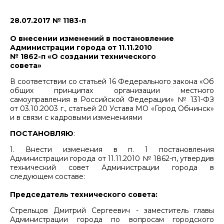
28.07.2017 № 1183-п
О внесении изменений в постановление
Администрации города от 11.11.2010
№ 1862-п «О создании технического
совета»
В соответствии со статьей 16 Федерального закона «Об
общих принципах организации местного
самоуправления в Российской Федерации» № 131-ФЗ
от 03.10.2003 г., статьей 20 Устава МО «Город Обнинск»
и в связи с кадровыми изменениями
ПОСТАНОВЛЯЮ
:
1. Внести изменения в п. 1 постановления
Администрации города от 11.11.2010 № 1862-п, утвердив
технический совет Администрации города в
следующем составе:
Председатель технического совета:
Стрельцов Дмитрий Сергеевич - заместитель главы
Администрации города по вопросам городского