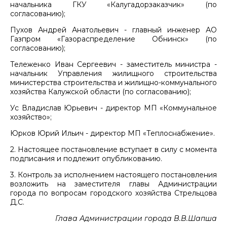
начальника ГКУ «Калугадорзаказчик» (по
согласованию);
Пухов Андрей Анатольевич - главный инженер АО
Газпром «Газораспределение Обнинск» (по
согласованию);
Тележенко Иван Сергеевич - заместитель министра -
начальник Управления жилищного строительства
министерства строительства и жилищно-коммунального
хозяйства Калужской области (по согласованию);
Ус Владислав Юрьевич - директор МП «Коммунальное
хозяйство»;
Юрков Юрий Ильич - директор МП «Теплоснабжение».
2. Настоящее постановление вступает в силу с момента
подписания и подлежит опубликованию.
3. Контроль за исполнением настоящего постановления
возложить на заместителя главы Администрации
города по вопросам городского хозяйства Стрельцова
Д.С.
Глава Администрации города В.В.Шапша