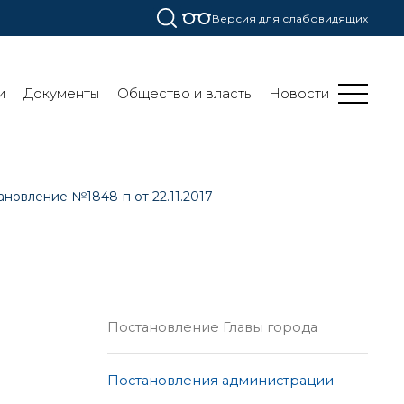
Версия для слабовидящих
и
Документы
Общество и власть
Новости
ановление №1848-п от 22.11.2017
Постановление Главы города
Постановления администрации