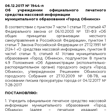
06.12.2017 № 1944-п
Об учреждении официального печатного
средства массовой информации
муниципального образования «Город Обнинск»
В соответствии с пунктом 7 части 1 статьи 17, статьей 47
Федерального закона от 06.10.2003 № 131-ФЗ «Об
общих принципах организации местного
самоуправления в Российской Федерации», пунктом 1
статьи 7 Закона Российской Федерации от 27.12.1991 №
2124-1 «О средствах массовой информации», пунктом 8
части1 статьи 9, статьей 41 Устава муниципального
образования «Город Обнинск», подпунктом 8 пункта
4.9 Положения «Об Администрации (исполнительно-
распорядительном органе) городского округа «Город
Обнинск», утвержденном Решением Обнинского
городского Собрания от 27.10.2009 № 08-78, на
основании письма прокуратуры города от 04.12.2017 №
7-28-2017
ПОСТАНОВЛЯЮ:
1. Учредить официальное печатное средство массовой
информации муниципального образования «Город
Обнинск» (далее – печатное издание) –