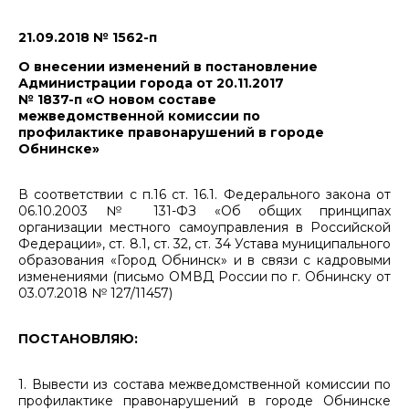
21.09.2018 № 1562-п
О внесении изменений в постановление
Администрации города от 20.11.2017
№ 1837-п «О новом составе
межведомственной комиссии по
профилактике правонарушений в городе
Обнинске»
В соответствии с п.16 ст. 16.1. Федерального закона от
06.10.2003 № 131-ФЗ «Об общих принципах
организации местного самоуправления в Российской
Федерации», ст. 8.1, ст. 32, ст. 34 Устава муниципального
образования «Город Обнинск» и в связи с кадровыми
изменениями (письмо ОМВД России по г. Обнинску от
03.07.2018 № 127/11457)
ПОСТАНОВЛЯЮ:
1. Вывести из состава межведомственной комиссии по
профилактике правонарушений в городе Обнинске