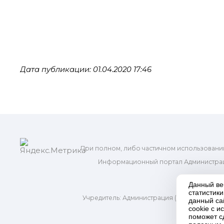
Дата публикации: 01.04.2020 17:46
При полном, либо частичном использовани
Информационный портал Администрац
и м
Данный ве
статистик
Учредитель: Администрация (исполнительно
данный са
Адр
cookie с 
поможет с