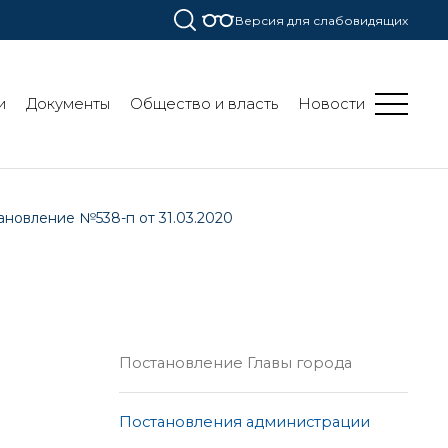
Версия для слабовидящих
и
Документы
Общество и власть
Новости
ановление №538-п от 31.03.2020
Постановление Главы города
Постановления администрации