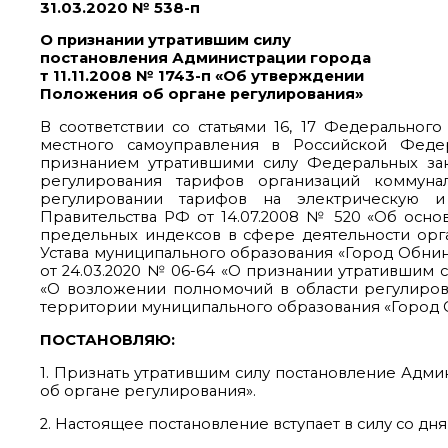
31.03.2020 № 538-п
О признании утратившим силу
постановления Администрации города
т 11.11.2008 № 1743-п «Об утверждении
Положения об органе регулирования»
В соответствии со статьями 16, 17 Федеральног
местного самоуправления в Российской Феде
признанием утратившими силу Федеральных зак
регулирования тарифов организаций коммуна
регулировании тарифов на электрическую и
Правительства РФ от 14.07.2008 № 520 «Об осно
предельных индексов в сфере деятельности орган
Устава муниципального образования «Город Обнин
от 24.03.2020 № 06-64 «О признании утратившим 
«О возложении полномочий в области регулиров
территории муниципального образования «Город 
ПОСТАНОВЛЯЮ:
1. Признать утратившим силу постановление Адми
об органе регулирования».
2. Настоящее постановление вступает в силу со д