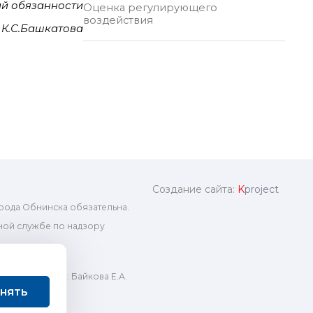
й обязанности
Оценка регулирующего
воздействия
 К.С.Башкатова
Создание сайта:
K
project
рода Обнинска обязательна.
ой службе по надзору
ный редактор: Байкова Е.А.
нять