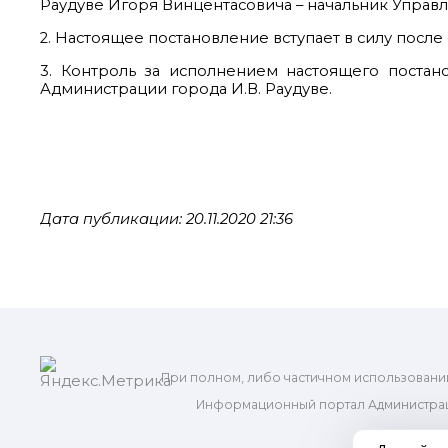
Раудуве Игоря Винцентасовича – начальник Управл
2. Настоящее постановление вступает в силу посл
3. Контроль за исполнением настоящего постан
Администрации города И.В. Раудуве.
Дата публикации: 20.11.2020 21:36
При полном, либо частичном использовани
Информационный портал Администрац
и м