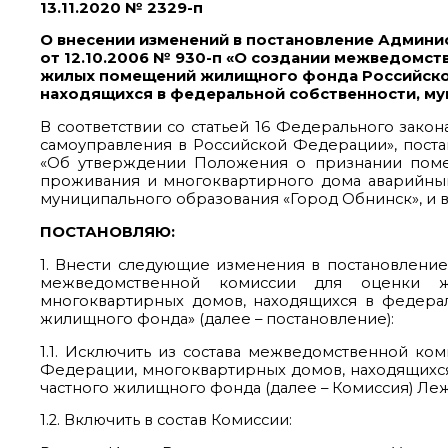
13.11.2020 № 2329-п
О внесении изменений в постановление Админи
от 12.10.2006 № 930-п «О создании межведомст
жилых помещений жилищного фонда Российско
находящихся в федеральной собственности, м
В соответствии со статьей 16 Федерального зако
самоуправления в Российской Федерации», поста
«Об утверждении Положения о признании пом
проживания и многоквартирного дома аварийным 
муниципального образования «Город Обнинск», и 
ПОСТАНОВЛЯЮ:
1. Внести следующие изменения в постановление
межведомственной комиссии для оценки 
многоквартирных домов, находящихся в федерал
жилищного фонда» (далее – постановление):
1.1. Исключить из состава межведомственной 
Федерации, многоквартирных домов, находящихся
частного жилищного фонда (далее – Комиссия) Ле
1.2. Включить в состав Комиссии: