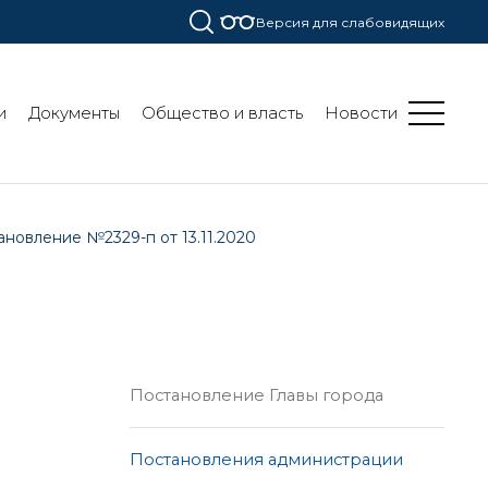
Версия для слабовидящих
и
Документы
Общество и власть
Новости
ановление №2329-п от 13.11.2020
Постановление Главы города
Постановления администрации