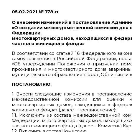
05.02.2021 № 178-п
О внесении изменений в постановление Админис
«О создании межведомственной комиссии для
Федерации,
многоквартирных домов, находящихся в федера
частного жилищного фонда»
В соответствии со статьей 16 Федерального зако
самоуправления в Российской Федерации», поста
«Об утверждении Положения о признании пом
проживания и многоквартирного дома аварийным 
муниципального образования «Город Обнинск», и 
ПОСТАНОВЛЯЮ:
1. Внести следующие изменения в постановление
межведомственной комиссии для оценки 
многоквартирных домов, находящихся в федерал
жилищного фонда» (далее – постановление):
1.1. Исключить из состава межведомственной 
Федерации, многоквартирных домов, находящихся
частного жилищного фонда (далее – Комиссия) Кур
1.2. Включить в состав Комиссии: