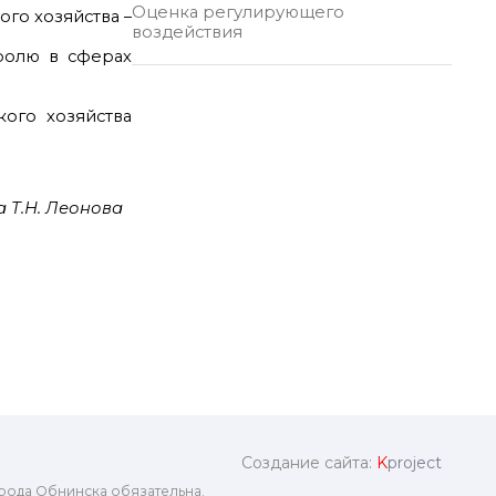
Оценка регулирующего
го хозяйства –
воздействия
ролю в сферах
кого хозяйства
 Т.Н. Леонова
Создание сайта:
K
project
рода Обнинска обязательна.