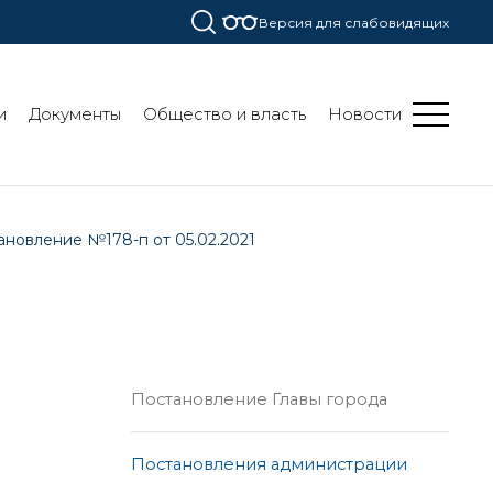
Версия для слабовидящих
и
Документы
Общество и власть
Новости
ановление №178-п от 05.02.2021
Постановление Главы города
Постановления администрации