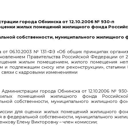
трации города Обнинска от 12.10.2006 № 930-п
 оценки жилых помещений жилищного фонда Россий
льной собственности, муниципального жилищного ф
на от 06.10.2003 № 131-ФЗ «Об общих принципах органи
новлением Правительства Российской Федерации от 2
ещения жилым помещением, жилого помещения неп
и подлежащим сносу или реконструкции», статьями 8,
в связи с кадровыми изменениями
 Администрации города Обнинска от 12.10.2006 № 930
жилых помещений жилищного фонда Российской
ьной собственности, муниципального жилищного фонд
комиссии для оценки жилых помещений жилищного фон
 в федеральной собственности, муниципального жили
енкову Елену Викторовну – член комиссии;