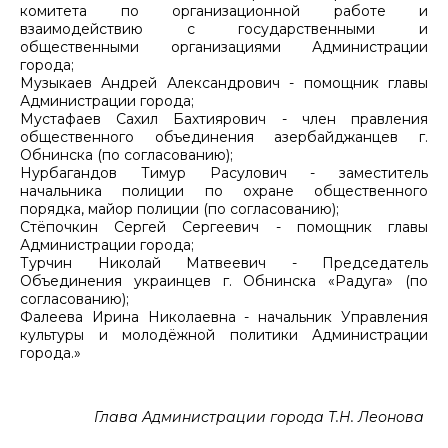
комитета по организационной работе и
взаимодействию с государственными и
общественными организациями Администрации
города;
Музыкаев Андрей Александрович - помощник главы
Администрации города;
Мустафаев Сахил Бахтиярович - член правления
общественного объединения азербайджанцев г.
Обнинска (по согласованию);
Нурбагандов Тимур Расулович - заместитель
начальника полиции по охране общественного
порядка, майор полиции (по согласованию);
Стёпочкин Сергей Сергеевич - помощник главы
Администрации города;
Турчин Николай Матвеевич - Председатель
Объединения украинцев г. Обнинска «Радуга» (по
согласованию);
Фалеева Ирина Николаевна - начальник Управления
культуры и молодёжной политики Администрации
города.»
Глава Администрации города Т.Н. Леонова