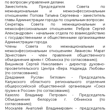
по вопросам управления делами.
Заместитель Председателя Совета по
межнациональным и межконфессиональным
отношениям: Попова Татьяна Сергеевна - заместитель
главы Администрации города по социальным вопросам.
Секретарь Совета по межнациональным и
межконфессиональным отношениям: Ребров Сергей
Александрович - начальник отдела по взаимодействию
с государственными и общественными организациями
Администрации города.
Члены Совета по межнациональным и
межконфессиональным отношениям: Аванесян Марат
Эрнестович - член правления общественного
объединения армян г. Обнинска (по согласованию);
Вишняков Сергей Николаевич - директор духовно-
просветительского Центра «Вера. Надежда. Любовь»
(по согласованию);
Дзадзамия Руслан Гиглович - Председатель
Калужского областного регионального отделения
общероссийской общественной организации «Союз
грузин в России» (по согласованию);
Казелло Владимир Петрович - Председатель
Объединения белорусов г. Обнинска (по
согласованию);
Москалёв Анатолий Владимирович - председатель