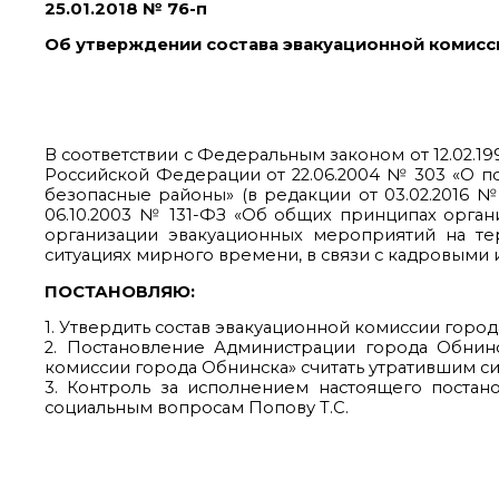
25.01.2018 № 76-п
Об утверждении состава эвакуационной комисс
В соответствии с Федеральным законом от 12.02.
Российской Федерации от 22.06.2004 № 303 «О по
безопасные районы» (в редакции от 03.02.2016 № 61
06.10.2003 № 131-ФЗ «Об общих принципах орган
организации эвакуационных мероприятий на т
ситуациях мирного времени, в связи с кадровыми
ПОСТАНОВЛЯЮ:
1. Утвердить состав эвакуационной комиссии горо
2. Постановление Администрации города Обнинс
комиссии города Обнинска» считать утратившим си
3. Контроль за исполнением настоящего постан
социальным вопросам Попову Т.С.