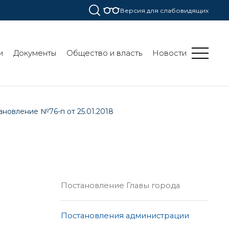
Версия для слабовидящих
и
Документы
Общество и власть
Новости
ановление №76-п от 25.01.2018
Постановление Главы города
Постановления администрации