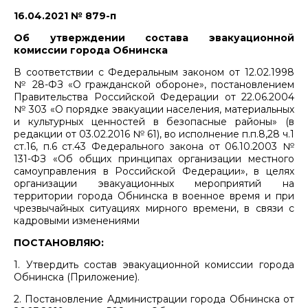
16.04.2021 № 879-п
Об утверждении состава эвакуационной
комиссии города Обнинска
В соответствии с Федеральным законом от 12.02.1998
№ 28-ФЗ «О гражданской обороне», постановлением
Правительства Российской Федерации от 22.06.2004
№ 303 «О порядке эвакуации населения, материальных
и культурных ценностей в безопасные районы» (в
редакции от 03.02.2016 № 61), во исполнение п.п.8,28 ч.1
ст.16, п.6 ст.43 Федерального закона от 06.10.2003 №
131-ФЗ «Об общих принципах организации местного
самоуправления в Российской Федерации», в целях
организации эвакуационных мероприятий на
территории города Обнинска в военное время и при
чрезвычайных ситуациях мирного времени, в связи с
кадровыми изменениями
ПОСТАНОВЛЯЮ:
1. Утвердить состав эвакуационной комиссии города
Обнинска (Приложение).
2. Постановление Администрации города Обнинска от