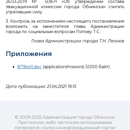
26.03.2019 № 508-п «Об утверждении состава
эвакуационной комиссии города Обнинска» считать
утратившим силу.
3. Контроль за исполнением настоящего постановления
возложить на заместителя главы Администрации
города по социальным вопросам Попову Т.С.
Глава Администрации города Т.Н. Леонов
Приложения
879pril1.doc
(application/msword, 51200 байт)
Дата публикации: 21.04.2021 19:15
© 2009-2026 Администрация города Обнинска.
При полном, либо частичном использовании
материалов ссылка на информационный портал