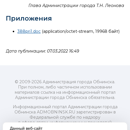
Глава Администрации города Т.Н. Леонова
Приложения
388pri1.doc
(application/octet-stream, 19968 байт)
Дата публикации: 07.03.2022 16:49
© 2009-2026 Администрация города Обнинска.
При полном, либо частичном использовании
материалов ссылка на информационный портал
Администрации города Обнинска обязательна.
Информационный портал Администрации города
Обнинска ADMOBNINSK.RU зарегистрирован в
Федеральной службе по надзору
в сфере связи, информационных технологий
и массовых коммуникаций (Роскомнадзор) 24 июля
Данный веб-сайт