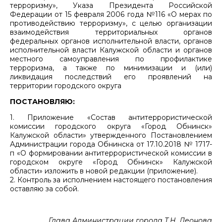
терроризму», Указа Президента Российской
Федерации от 15 февраля 2006 года №116 «О мерах по
противодействию терроризму», с целью организации
взаимодействия территориальных органов
федеральных органов исполнительной власти, органов
исполнительной власти Калужской области и органов
местного самоуправления по профилактике
терроризма, а также по минимизации и (или)
ликвидация последствий его проявлений на
территории городского округа
ПОСТАНОВЛЯЮ:
1. Приложение «Состав антитеррористической
комиссии городского округа «Город Обнинск»
Калужской области» утвержденного Постановлением
Администрации города Обнинска от 17.10.2018 № 1717-
п «О формировании антитеррористической комиссии в
городском округе «Город Обнинск» Калужской
области» изложить в новой редакции (приложение).
2. Контроль за исполнением настоящего постановления
оставляю за собой.
Глава Администрации города Т.Н. Леонова