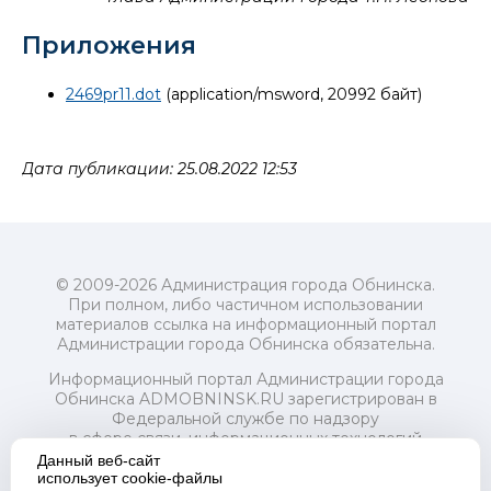
Приложения
2469pr11.dot
(application/msword, 20992 байт)
Дата публикации: 25.08.2022 12:53
© 2009-2026 Администрация города Обнинска.
При полном, либо частичном использовании
материалов ссылка на информационный портал
Администрации города Обнинска обязательна.
Информационный портал Администрации города
Обнинска ADMOBNINSK.RU зарегистрирован в
Федеральной службе по надзору
в сфере связи, информационных технологий
и массовых коммуникаций (Роскомнадзор) 24 июля
Данный веб-сайт
2018 года.
использует cookie-файлы