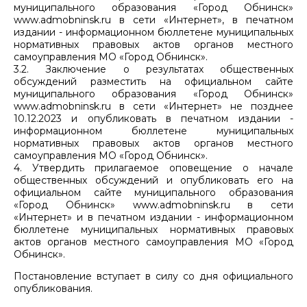
муниципального образования «Город Обнинск»
www.admobninsk.ru в сети «Интернет», в печатном
издании - информационном бюллетене муниципальных
нормативных правовых актов органов местного
самоуправления МО «Город Обнинск».
3.2. Заключение о результатах общественных
обсуждений разместить на официальном сайте
муниципального образования «Город Обнинск»
www.admobninsk.ru в сети «Интернет» не позднее
10.12.2023 и опубликовать в печатном издании -
информационном бюллетене муниципальных
нормативных правовых актов органов местного
самоуправления МО «Город Обнинск».
4. Утвердить прилагаемое оповещение о начале
общественных обсуждений и опубликовать его на
официальном сайте муниципального образования
«Город Обнинск» www.admobninsk.ru в сети
«Интернет» и в печатном издании - информационном
бюллетене муниципальных нормативных правовых
актов органов местного самоуправления МО «Город
Обнинск».
Постановление вступает в силу со дня официального
опубликования.