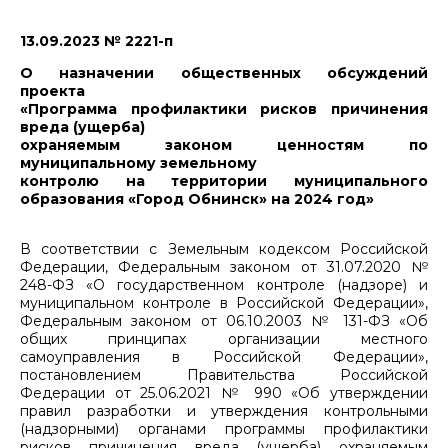
13.09.2023 № 2221-п
О назначении общественных обсуждений
проекта
«Программа профилактики рисков причинения
вреда (ущерба)
охраняемым законом ценностям по
муниципальному земельному
контролю на территории муниципального
образования «Город Обнинск» на 2024 год»
В соответствии с Земельным кодексом Российской
Федерации, Федеральным законом от 31.07.2020 №
248-ФЗ «О государственном контроле (надзоре) и
муниципальном контроле в Российской Федерации»,
Федеральным законом от 06.10.2003 № 131-ФЗ «Об
общих принципах организации местного
самоуправления в Российской Федерации»,
постановлением Правительства Российской
Федерации от 25.06.2021 № 990 «Об утверждении
правил разработки и утверждения контрольными
(надзорными) органами программы профилактики
рисков причинения вреда (ущерба) охраняемым