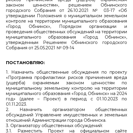
законом ценностям», решением Обнинского
городского Собрания от 26.10.2021 № 03-17 «Об
утверждении Положения о муниципальном земельном
контроле на территории муниципального образования
«Город Обнинск», Порядком организации и
проведения общественных обсуждений на территории
муниципального образования «Город Обнинск»,
утвержденным Решением Обнинского городского
Собрания от 25.05.2021 № 09-14
ПОСТАНОВЛЯЮ:
1. Назначить общественные обсуждения по проекту
«Программа профилактики рисков причинения вреда
(ущерба) охраняемым законом ценностям по
муниципальному земельному контролю на территории
муниципального образования «Город Обнинск» на 2024
год» (далее – Проект) в период с 01.10.2023 по
01.11.2023.
2. Назначить организатором общественных
обсуждений Управление имущественных и земельных
отношений Администрации города Обнинска.
3. Организатору общественных обсуждений:
3.1. Разместить Проект на официальном сайте