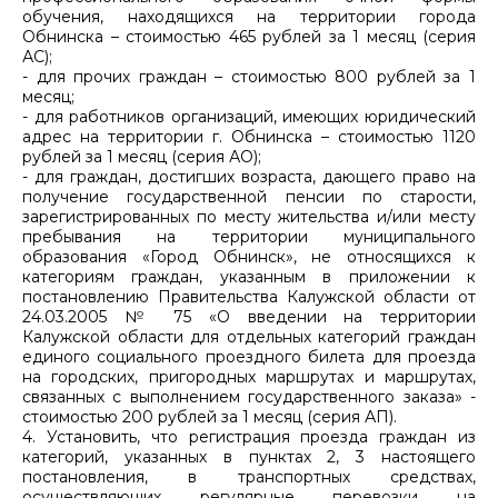
обучения, находящихся на территории города
Обнинска – стоимостью 465 рублей за 1 месяц (серия
АС);
- для прочих граждан – стоимостью 800 рублей за 1
месяц;
- для работников организаций, имеющих юридический
адрес на территории г. Обнинска – стоимостью 1120
рублей за 1 месяц (серия АО);
- для граждан, достигших возраста, дающего право на
получение государственной пенсии по старости,
зарегистрированных по месту жительства и/или месту
пребывания на территории муниципального
образования «Город Обнинск», не относящихся к
категориям граждан, указанным в приложении к
постановлению Правительства Калужской области от
24.03.2005 № 75 «О введении на территории
Калужской области для отдельных категорий граждан
единого социального проездного билета для проезда
на городских, пригородных маршрутах и маршрутах,
связанных с выполнением государственного заказа» -
стоимостью 200 рублей за 1 месяц (серия АП).
4. Установить, что регистрация проезда граждан из
категорий, указанных в пунктах 2, 3 настоящего
постановления, в транспортных средствах,
осуществляющих регулярные перевозки на