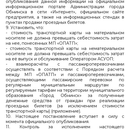
опубликования данной информации на официальном
информационном портале Администрации города
Обнинска в сети «Интернет», официальном сайте
предприятия, а также на информационных стендах в
пунктах продажи проездных билетов.
9. Установить, что:
- стоимость транспортной карты на материальном
носителе не должна превышать себестоимость затрат
на нее, понесенных МП «ОПАТП»;
- стоимость транспортной карты на нематериальном
носителе не должна превышать себестоимость затрат
на её выпуск и обслуживание Оператором АСУОП;
- взаиморасчёты с пассажироперевозчиками
осуществлять в соответствии с Порядком расчета
между МП «ОПАТП» и пассажироперевозчиками,
осуществляющими пассажирские перевозки по
регулярным муниципальным маршрутам по
регулируемым тарифам на территории муниципального
образования «Город Обнинск» за полученные
денежные средства от граждан при реализации
проездных билетов (за исключением стоимости
транспортной карты) (приложение).
10. Настоящее постановление вступает в силу с
момента официального опубликования.
11. Контроль за исполнением настоящего