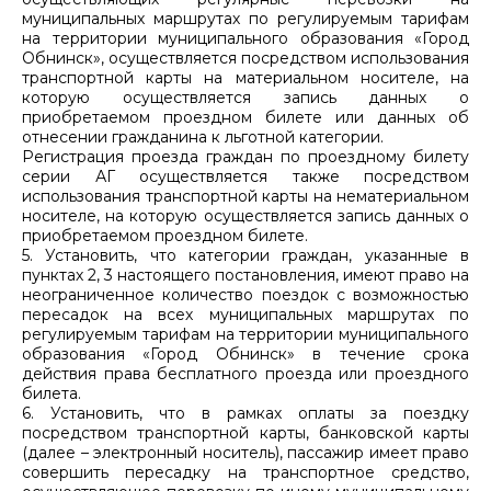
муниципальных маршрутах по регулируемым тарифам
на территории муниципального образования «Город
Обнинск», осуществляется посредством использования
транспортной карты на материальном носителе, на
которую осуществляется запись данных о
приобретаемом проездном билете или данных об
отнесении гражданина к льготной категории.
Регистрация проезда граждан по проездному билету
серии АГ осуществляется также посредством
использования транспортной карты на нематериальном
носителе, на которую осуществляется запись данных о
приобретаемом проездном билете.
5. Установить, что категории граждан, указанные в
пунктах 2, 3 настоящего постановления, имеют право на
неограниченное количество поездок с возможностью
пересадок на всех муниципальных маршрутах по
регулируемым тарифам на территории муниципального
образования «Город Обнинск» в течение срока
действия права бесплатного проезда или проездного
билета.
6. Установить, что в рамках оплаты за поездку
посредством транспортной карты, банковской карты
(далее – электронный носитель), пассажир имеет право
совершить пересадку на транспортное средство,