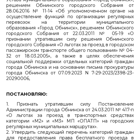
решением Обнинского городского Собрания от
28.06.2016 № 11-14 «Об уполномоченном органе на
осуществление функций по организации регулярных
перевозок на территории муниципального
образования «Город Обнинск», решением Обнинского
городского Собрания от 22.03.2011 № 05-19 «О
признании утратившим силу решения Обнинского
городского Собрания «О льготах за проезд в городском
пассажирском транспорте общего пользования» № 04-
32 от 18.03.2005», а также в целях обеспечения
социальной поддержки отдельных категорий граждан
города Обнинска и на основании письма прокуратуры
города Обнинска от 07.09.2023 N 7-29-2023/2398-23-
20290006,
ПОСТАНОВЛЯЮ:
1. Признать утратившим силу Постановление
Администрации города Обнинска от 24.03.2011 № 417-п
«О льготах за проезд в транспортных средствах
категории «М2» и «М3» МП «ОПАТП» на городских
регулярных муниципальных маршрутах».
2. Утвердить следующий перечень категорий граждан
для предоставления права бесплатного проезда в