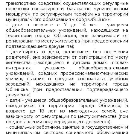
транспортных средствах, осуществляющих регулярные
перевозки пассажиров и багажа по муниципальным
маршрутам по регулируемым тарифам на территории
муниципального образования «Город Обнинск»:
- дети в возрасте с 7 до 14 лет - учащиеся
общеобразовательных учреждений, находящихся на
территории города Обнинска, вне зависимости от
регистрации по месту жительства (при предоставлении
подтверждающего документа);
- дети-сироты и дети, оставшиеся без попечения
родителей, вне зависимости от регистрации по месту
жительства, находящиеся в детских домах, школах-
интернатах, учащиеся общеобразовательных
учреждений, средних профессионально-технических
училищ, высших и средних специальных учебных
заведений, находящихся на территории города
Обнинска (при предоставлении подтверждающего
документа);
- дети - учащиеся общеобразовательных учреждений,
находящихся на территории города Обнинска, в
возрасте до 18 лет из многодетных семей, вне
зависимости от регистрации по месту жительства (при
предоставлении подтверждающего документа);
- социальные работники, занятые в государственном и
муниципальном секторах социального обслуживания