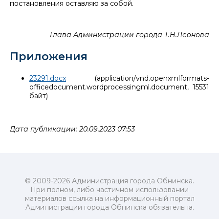
постановления оставляю за собой.
Глава Администрации города Т.Н.Леонова
Приложения
23291.docx
(application/vnd.openxmlformats-
officedocument.wordprocessingml.document, 15531
байт)
Дата публикации: 20.09.2023 07:53
© 2009-2026 Администрация города Обнинска.
При полном, либо частичном использовании
материалов ссылка на информационный портал
Администрации города Обнинска обязательна.