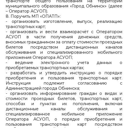
транспорте общего пользования на территории
муниципального образования «Город Обнинск» (далее
– Оператор АСУОП).
8. Поручить МП «ОПАТП»:
- организовать изготовление, выпуск, реализацию
транспортных карт;
- организовать и вести взаиморасчёт с Оператором
АСУОП в части получения денежных средств,
вносимых гражданином за оплату стоимости проездных
билетов посредством дистанционных каналов
обслуживания и специализированного мобильного
приложения Оператора АСУОП;
- ведение электронного учета данных о
приобретаемых транспортных картах;
- разработать и утвердить инструкцию о порядке
приобретения и пользования транспортных карт.
Инструкция подлежит согласованию с
Администрацией города Обнинска;
- организовать информирование граждан о видах и
стоимости проездных билетов, транспортных карт,
способах и пунктах их пополнения, включая
дистанционные каналы обслуживания и
специализированное мобильное приложение
Оператора АСУОП, о порядке приобретения и
пользования транспортных карт посредством