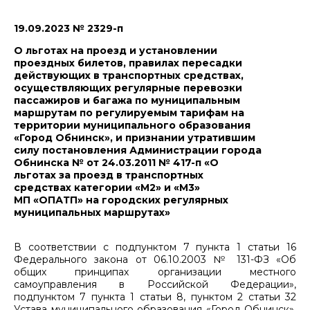
19.09.2023 № 2329-п
О льготах на проезд и установлении
проездных билетов, правилах пересадки
действующих в транспортных средствах,
осуществляющих регулярные перевозки
пассажиров и багажа по муниципальным
маршрутам по регулируемым тарифам на
территории муниципального образования
«Город Обнинск», и признании утратившим
силу постановления Администрации города
Обнинска № от 24.03.2011 № 417-п «О
льготах за проезд в транспортных
средствах категории «М2» и «М3»
МП «ОПАТП» на городских регулярных
муниципальных маршрутах»
В соответствии с подпунктом 7 пункта 1 статьи 16
Федерального закона от 06.10.2003 № 131-ФЗ «Об
общих принципах организации местного
самоуправления в Российской Федерации»,
подпунктом 7 пункта 1 статьи 8, пунктом 2 статьи 32
Устава муниципального образования «Город Обнинск»,