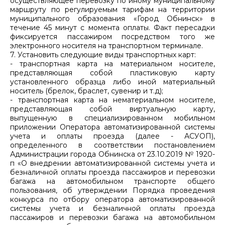
осуществляющее перевозку по иному муниципальному
маршруту по регулируемым тарифам на территории
муниципального образования «Город Обнинск» в
течение 45 минут с момента оплаты. Факт пересадки
фиксируется пассажиром посредством того же
электронного носителя на транспортном терминале.
7. Установить следующие виды транспортных карт:
- транспортная карта на материальном носителе,
представляющая собой пластиковую карту
установленного образца либо иной материальный
носитель (брелок, браслет, сувенир и т.д);
- транспортная карта на нематериальном носителе,
представляющая собой виртуальную карту,
выпущенную в специализированном мобильном
приложении Оператора автоматизированной системы
учета и оплаты проезда (далее - АСУОП),
определенного в соответствии постановлением
Администрации города Обнинска от 23.10.2019 № 1920-
п «О внедрении автоматизированной системы учета и
безналичной оплаты проезда пассажиров и перевозки
багажа на автомобильном транспорте общего
пользования, об утверждении Порядка проведения
конкурса по отбору оператора автоматизированной
системы учета и безналичной оплаты проезда
пассажиров и перевозки багажа на автомобильном