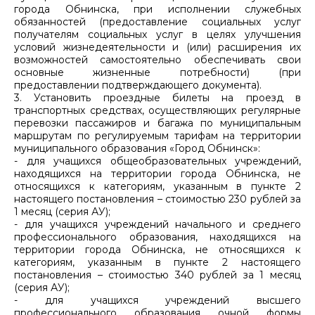
города Обнинска, при исполнении служебных
обязанностей (предоставление социальных услуг
получателям социальных услуг в целях улучшения
условий жизнедеятельности и (или) расширения их
возможностей самостоятельно обеспечивать свои
основные жизненные потребности) (при
предоставлении подтверждающего документа).
3. Установить проездные билеты на проезд в
транспортных средствах, осуществляющих регулярные
перевозки пассажиров и багажа по муниципальным
маршрутам по регулируемым тарифам на территории
муниципального образования «Город Обнинск»:
- для учащихся общеобразовательных учреждений,
находящихся на территории города Обнинска, не
относящихся к категориям, указанным в пункте 2
настоящего постановления – стоимостью 230 рублей за
1 месяц (серия АУ);
- для учащихся учреждений начального и среднего
профессионального образования, находящихся на
территории города Обнинска, не относящихся к
категориям, указанным в пункте 2 настоящего
постановления – стоимостью 340 рублей за 1 месяц
(серия АУ);
- для учащихся учреждений высшего
профессионального образования очной формы