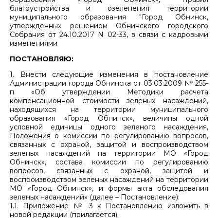
благоустройства и озеленения территории
муниципального образования "Город Обнинск,
утвержденных решением Обнинского городского
Собрания от 24.10.2017 N 02-33, в связи с кадровыми
изменениями
ПОСТАНОВЛЯЮ:
1. Внести следующие изменения в постановление
Администрации города Обнинска от 03.03.2009 № 255-
п «Об утверждении Методики расчета
компенсационной стоимости зеленых насаждений,
находящихся на территории муниципального
образования «Город Обнинск», величины одной
условной единицы одного зеленого насаждения,
Положения о комиссии по регулированию вопросов,
связанных с охраной, защитой и воспроизводством
зеленых насаждений на территории МО «Город
Обнинск», состава комиссии по регулированию
вопросов, связанных с охраной, защитой и
воспроизводством зеленых насаждений на территории
МО «Город Обнинск», и формы акта обследования
зеленых насаждений» (далее – Постановление):
1.1. Приложение № 3 к Постановлению изложить в
новой редакции (прилагается).