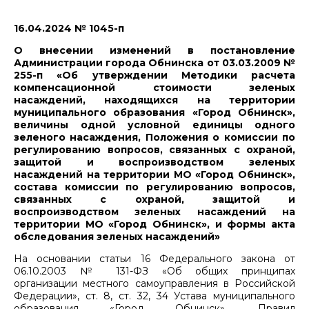
16.04.2024 № 1045-п
О внесении изменений в постановление
Администрации города Обнинска от 03.03.2009 №
255-п «Об утверждении Методики расчета
компенсационной стоимости зеленых
насаждений, находящихся на территории
муниципального образования «Город Обнинск»,
величины одной условной единицы одного
зеленого насаждения, Положения о комиссии по
регулированию вопросов, связанных с охраной,
защитой и воспроизводством зеленых
насаждений на территории МО «Город Обнинск»,
состава комиссии по регулированию вопросов,
связанных с охраной, защитой и
воспроизводством зеленых насаждений на
территории МО «Город Обнинск», и формы акта
обследования зеленых насаждений»
На основании статьи 16 Федерального закона от
06.10.2003 № 131-ФЗ «Об общих принципах
организации местного самоуправления в Российской
Федерации», ст. 8, ст. 32, 34 Устава муниципального
образования «Город Обнинск», Правил