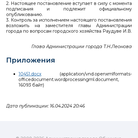
2. Настоящее постановление вступает в силу с момента
подписания и подлежит официальному
опубликованию.
3. Контроль за исполнением настоящего постановления
возложить на заместителя главы Администрации
города по вопросам городского хозяйства Раудуве И.В.
Глава Администрации города Т.Н.Леонова
Приложения
10451.docx
(application/vnd.openxmlformats-
officedocument.wordprocessingml.document,
16093 байт)
Дата публикации: 16.04.2024 20:46