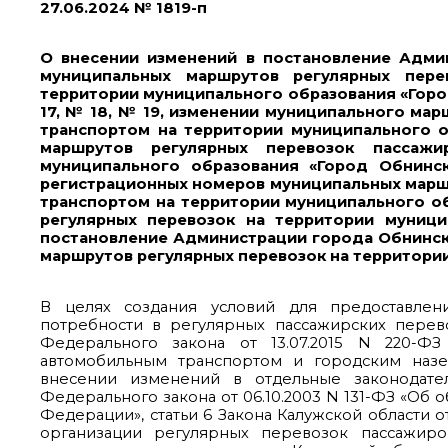
27.06.2024 № 1819-п
О внесении изменений в постановление Адми
муниципальных маршрутов регулярных пер
территории муниципального образования «Город
17, № 18, № 19, изменении муниципального ма
транспортом на территории муниципального 
маршрутов регулярных перевозок пассаж
муниципального образования «Город Обни
регистрационных номеров муниципальных марш
транспортом на территории муниципального о
регулярных перевозок на территории муници
постановление Администрации города Обнинска
маршрутов регулярных перевозок на территори
В целях создания условий для предоставлен
потребности в регулярных пассажирских перевозк
Федерального закона от 13.07.2015 N 220-Ф
автомобильным транспортом и городским наз
внесении изменений в отдельные законодател
Федерального закона от 06.10.2003 N 131-ФЗ «Об
Федерации», статьи 6 Закона Калужской области 
организации регулярных перевозок пассажир