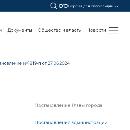
Версия для слабовидящих
и
Документы
Общество и власть
Новости
ановление №1819-п от 27.06.2024
Постановление Главы города
Постановления администрации