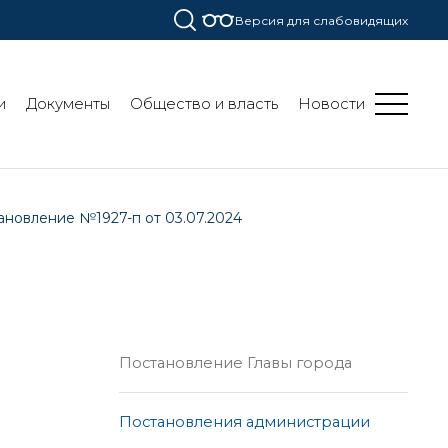
Версия для слабовидящих
и
Документы
Общество и власть
Новости
ановление №1927-п от 03.07.2024
Постановление Главы города
Постановления администрации