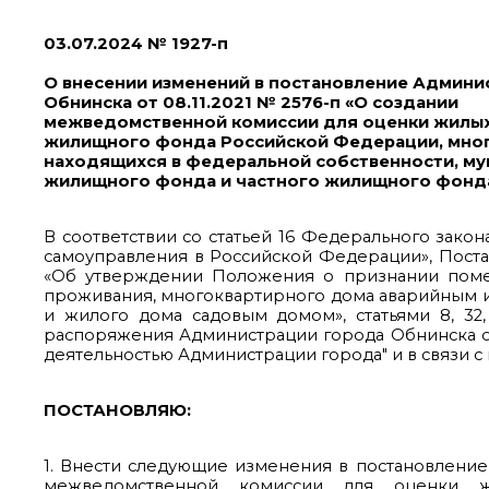
03.07.2024 № 1927-п
О внесении изменений в постановление Админи
Обнинска от 08.11.2021 № 2576-п «О создании
межведомственной комиссии для оценки жилы
жилищного фонда Российской Федерации, мног
находящихся в федеральной собственности, м
жилищного фонда и частного жилищного фонд
В соответствии со статьей 16 Федерального зако
самоуправления в Российской Федерации», Поста
«Об утверждении Положения о признании пом
проживания, многоквартирного дома аварийным 
и жилого дома садовым домом», статьями 8, 32,
распоряжения Администрации города Обнинска от 
деятельностью Администрации города" и в связи 
ПОСТАНОВЛЯЮ:
1. Внести следующие изменения в постановление 
межведомственной комиссии для оценки 