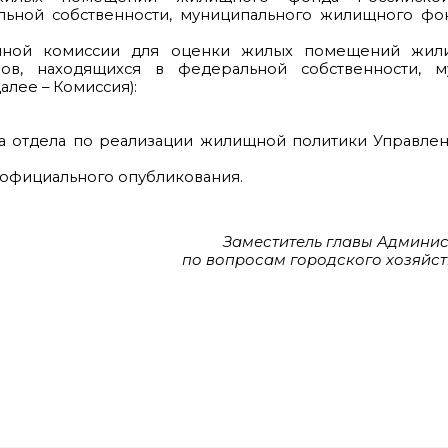
льной собственности, муниципального жилищного фон
венной комиссии для оценки жилых помещений жи
ов, находящихся в федеральной собственности, м
лее – Комиссия):
ка отдела по реализации жилищной политики Управле
е официального опубликования.
Заместитель главы Админи
по вопросам городского хозяйств