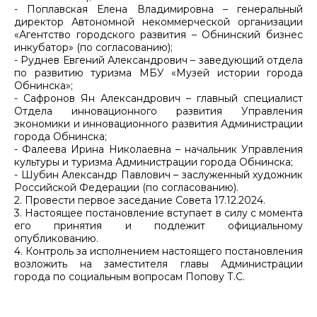
- Поплавская Елена Владимировна – генеральный
директор Автономной некоммерческой организации
«Агентство городского развития – Обнинский бизнес
инкубатор» (по согласованию);
- Руднев Евгений Александрович – заведующий отдела
по развитию туризма МБУ «Музей истории города
Обнинска»;
- Сафронов Ян Александрович – главный специалист
Отдела инновационного развития Управления
экономики и инновационного развития Администрации
города Обнинска;
- Фалеева Ирина Николаевна – начальник Управления
культуры и туризма Администрации города Обнинска;
- Шубин Александр Павлович – заслуженный художник
Российской Федерации (по согласованию).
2. Провести первое заседание Совета 17.12.2024.
3. Настоящее постановление вступает в силу с момента
его принятия и подлежит официальному
опубликованию.
4. Контроль за исполнением настоящего постановления
возложить на заместителя главы Администрации
города по социальным вопросам Попову Т.С.