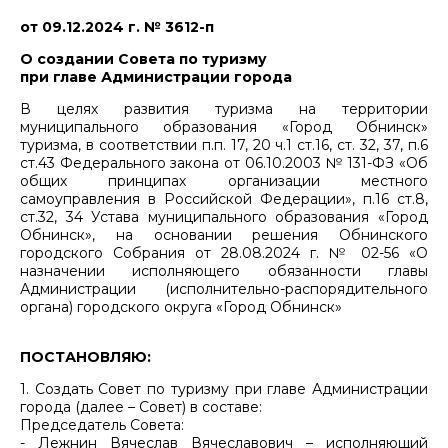
от 09.12.2024 г. № 3612-п
О создании Совета по туризму
при главе Администрации города
В целях развития туризма на территории
муниципального образования «Город Обнинск»
туризма, в соответствии п.п. 17, 20 ч.1 ст.16, ст. 32, 37, п.6
ст.43 Федерального закона от 06.10.2003 № 131-ФЗ «Об
общих принципах организации местного
самоуправления в Российской Федерации», п.16 ст.8,
ст.32, 34 Устава муниципального образования «Город
Обнинск», на основании решения Обнинского
городского Собрания от 28.08.2024 г. № 02-56 «О
назначении исполняющего обязанности главы
Администрации (исполнительно-распорядительного
органа) городского округа «Город Обнинск»
ПОСТАНОВЛЯЮ:
1. Создать Совет по туризму при главе Администрации
города (далее – Совет) в составе:
Председатель Совета:
- Лежнин Вячеслав Вячеславович – исполняющий