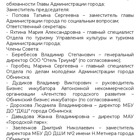
обязанности Главы Администрации города;
Заместитель председателя:
- Попова Татьяна Сергеевна – заместитель главы
Администрации города по социальным вопросам;
Ответственный секретарь:
- Яхтина Мария Александровна – главный специалист
Отдела по туризму Управления культуры и туризма
Администрации города;
Члены Совета:
- Беребесов Владимир Степанович – генеральный
директор ООО "Отель Триумф" (по согласованию);
- Горобец Марина Сергеевна – главный специалист
Отдела по делам молодёжи Администрации города
Обнинска;
- Дудиков Владимир Викторович – руководитель
Бизнес инкубатора Автономной некоммерческой
организации «Агентство городского развития –
Обнинский бизнес инкубатор» (по согласованию);
- Дорохова Людмила Владимировна – директор МБУ
ДО "ДХШ" города Обнинска;
- Давыдова Жанна Владимировна – директор МАУ
«Городской парк»;
- Заеленков Дмитрий Николаевич – заместитель
директора МБУ ДО ДШИ №2 имени Н.Метнера города
Обнинска;