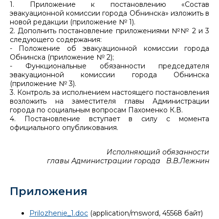
1. Приложение к постановлению «Состав
эвакуационной комиссии города Обнинска» изложить в
новой редакции (приложение № 1).
2. Дополнить постановление приложениями №№ 2 и 3
следующего содержания:
- Положение об эвакуационной комиссии города
Обнинска (приложение № 2);
- Функциональные обязанности председателя
эвакуационной комиссии города Обнинска
(приложение № 3).
3. Контроль за исполнением настоящего постановления
возложить на заместителя главы Администрации
города по социальным вопросам Пахоменко К.В.
4. Постановление вступает в силу с момента
официального опубликования.
Исполняющий обязанности
главы Администрации города В.В.Лежнин
Приложения
Prilozhenie_1.doc
(application/msword, 45568 байт)