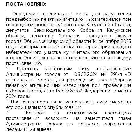
ПОСТАНОВЛЯЮ:
1. Определить специальные места для размещения
предвыборных печатных агитационных материалов при
проведении выборов Губернатора Калужской области,
депутатов Законодательного Собрания Калужской
области, депутатов Собрания городского округа
города Обнинска Калужской области 14 сентября 2025
года (информационные доски) на территории каждого
избирательного участка муниципального образования
«Город Обнинск» согласно приложению к настоящему
постановлению.
2. Признать утратившим силу постановление
Администрации города от 06.02.2024 № 291-п «О
специальных местах для размещения предвыборных
печатных агитационных материалов при проведении
выборов Президента Российской Федерации 17 марта
2024 года».
3. Настоящее постановление вступает в силу с момента
его официального опубликования.
4. Контроль за исполнением настоящего
постановления возложить на заместителя главы
Администрации города по вопросам управления
делами Г.Е.Ананьева.