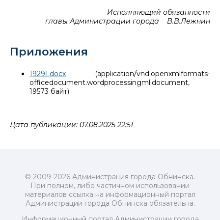
Исполняющий обязанности
главы Администрации города В.В.Лежнин
Приложения
19291.docx
(application/vnd.openxmlformats-
officedocument.wordprocessingml.document,
19573 байт)
Дата публикации: 07.08.2025 22:51
© 2009-2026 Администрация города Обнинска.
При полном, либо частичном использовании
материалов ссылка на информационный портал
Администрации города Обнинска обязательна.
Информационный портал Администрации города