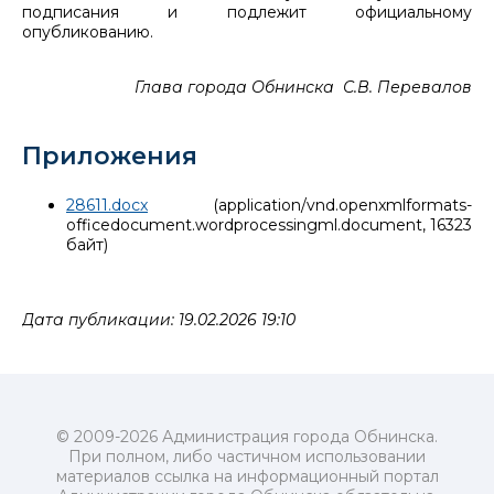
подписания и подлежит официальному
опубликованию.
Глава города Обнинска С.В. Перевалов
Приложения
28611.docx
(application/vnd.openxmlformats-
officedocument.wordprocessingml.document, 16323
байт)
Дата публикации: 19.02.2026 19:10
© 2009-2026 Администрация города Обнинска.
При полном, либо частичном использовании
материалов ссылка на информационный портал