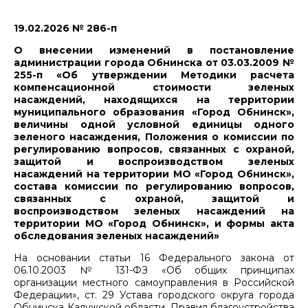
19.02.2026 № 286-п
О внесении изменений в постановление
администрации города Обнинска от 03.03.2009 №
255-п «Об утверждении Методики расчета
компенсационной стоимости зеленых
насаждений, находящихся на территории
муниципального образования «Город Обнинск»,
величины одной условной единицы одного
зеленого насаждения, Положения о комиссии по
регулированию вопросов, связанных с охраной,
защитой и воспроизводством зеленых
насаждений на территории МО «Город Обнинск»,
состава комиссии по регулированию вопросов,
связанных с охраной, защитой и
воспроизводством зеленых насаждений на
территории МО «Город Обнинск», и формы акта
обследования зеленых насаждений»
На основании статьи 16 Федерального закона от
06.10.2003 № 131-ФЗ «Об общих принципах
организации местного самоуправления в Российской
Федерации», ст. 29 Устава городского округа города
Обнинска Калужской области, Правил благоустройства