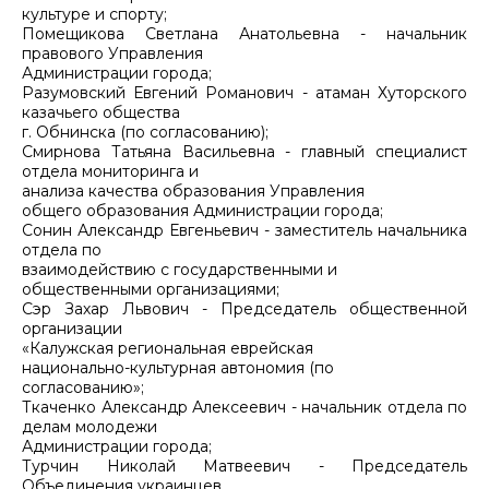
культуре и спорту;
Помещикова Светлана Анатольевна - начальник
правового Управления
Администрации города;
Разумовский Евгений Романович - атаман Хуторского
казачьего общества
г. Обнинска (по согласованию);
Смирнова Татьяна Васильевна - главный специалист
отдела мониторинга и
анализа качества образования Управления
общего образования Администрации города;
Сонин Александр Евгеньевич - заместитель начальника
отдела по
взаимодействию с государственными и
общественными организациями;
Сэр Захар Львович - Председатель общественной
организации
«Калужская региональная еврейская
национально-культурная автономия (по
согласованию»;
Ткаченко Александр Алексеевич - начальник отдела по
делам молодежи
Администрации города;
Турчин Николай Матвеевич - Председатель
Объединения украинцев