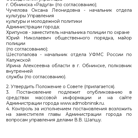
г. Обнинска «Радуга» (по согласованию);
Чучелова Оксана Леонидовна - начальник отдела
культуры Управления
культуры и молодежной политики
Администрации города;
Хрипунов - заместитель начальника полиции по охране
Юрий Николаевич общественного порядка, майор
полиции
(по согласованию);
Шестопалова - начальник отдела УФМС России по
Калужской
Ирина Алексеевна области в г. Обнинске, полковник
внутренней
службы (по согласованию).
2. Утвердить Положение о Совете (прилагается).
3. Постановление подлежит опубликованию в
средствах массовой информации и на сайте
Администрации города www.admobninsk.ru.
4. Контроль за исполнением постановления возложить
на заместителя главы Администрации города по
вопросам управления делами В.В. Шапшу.