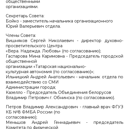
общественными
организациями.
Секретарь Совета:
Бойко - заместитель начальника организационного
Юрий Валерьевич отдела.
Члены Совета:
Вишняков Сергей Николаевич - директор духовно-
просветительского Центра
«Вера. Надежда. Любовь» (по согласованию);
Гаспарова Мина Каримовна - Председатель городской
общественной
организации «Татарская национально-
культурная автономия (по согласованию)»;
Ильницкий Андрей Анатольевич - начальник отдела по
взаимодействию со СМИ
Администрации города;
Казелло - Председатель Объединения белорусов
Владимир Петрович г. Обнинска (по согласованию).
Петров Владимир Александрович - главный врач ФГУЗ
КБ №8 ФМБА России (по
согласованию);
Меньшов Андрей Геннадьевич - председатель
Комитета по физической