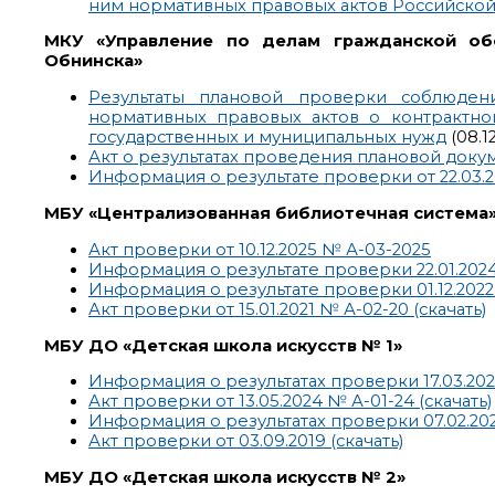
ним нормативных правовых актов Российской Ф
МКУ «Управление по делам гражданской об
Обнинска»
Результаты плановой проверки соблюден
нормативных правовых актов о контрактной
государственных и муниципальных нужд
(08.12
Акт о результатах проведения плановой докум
Информация о результате проверки от 22.03.202
МБУ «Централизованная библиотечная система
Акт проверки от 10.12.2025 № А-03-2025
Информация о результате проверки 22.01.2024 -
Информация о результате проверки 01.12.2022 - 
Акт проверки от 15.01.2021 № А-02-20 (скачать)
МБУ ДО «Детская школа искусств № 1»
Информация о результатах проверки 17.03.2026 
Акт проверки от 13.05.2024 № А-01-24 (скачать)
Информация о результатах проверки 07.02.2022 
Акт проверки от 03.09.2019 (скачать)
МБУ ДО «Детская школа искусств № 2»