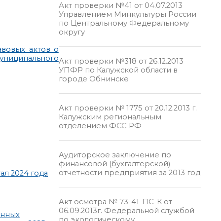
Акт проверки №41 от 04.07.2013
Управлением Минкультуры России
по Центральному Федеральному
округу
вовых актов о
муниципального
Акт проверки №318 от 26.12.2013
УПФР по Калужской области в
городе Обнинске
Акт проверки № 1775 от 20.12.2013 г.
Калужским региональным
отделением ФСС РФ
Аудиторское заключение по
финансовой (бухгалтерской)
отчетности предприятия за 2013 год
ал 2024 года
Акт осмотра № 73-41-ПС-К от
06.09.2013г. Федеральной службой
енных
по экологическому,