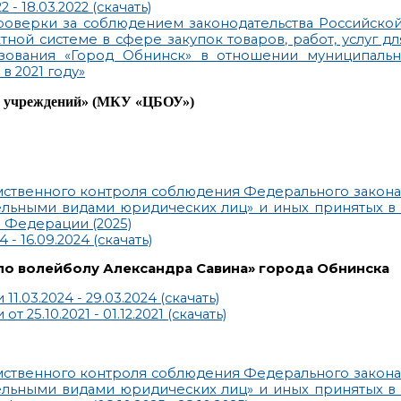
- 18.03.2022 (скачать)
х проверки за соблюдением законодательства Российск
ной системе в сфере закупок товаров, работ, услуг д
зования «Город Обнинск» в отношении муниципальн
в 2021 году»
ых учреждений» (МКУ
«ЦБОУ
»)
ственного контроля соблюдения Федерального закона о
тдельными видами юридических лиц» и иных принятых в 
 Федерации (2025)
 16.09.2024 (скачать)
по волейболу Александра Савина» города Обнинска
03.2024 - 29.03.2024 (скачать)
5.10.2021 - 01.12.2021 (скачать)
ственного контроля соблюдения Федерального закона о
тдельными видами юридических лиц» и иных принятых в 