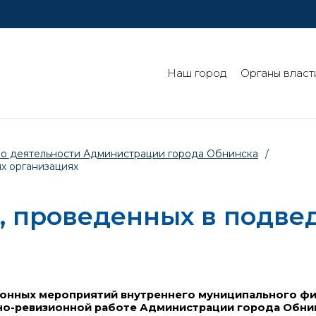
Наш город
Органы власт
 о деятельности Администрации города Обнинска
/
х организациях
, проведенных в подв
ионных мероприятий внутреннего муниципального ф
ьно-ревизионной работе Администрации города Обни