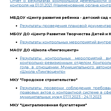
Отчет о результатах контрольной деятельности 
контроля на 01.01.2021 (Наименование органа конт
МБДОУ «Центр развития ребенка - детский сад «
Результаты проведения плановой документа
МБОУ ДО «Центр Развития Творчества Детей и
Результаты контрольных мероприятий внутрен
МАОУ ДО «Школа «Лингвоцентр»
Результаты контрольных мероприятий вн
контрольно-ревизионным отделом Контрольн
года, в отношении Муниципального автоно
«Школа «Лингвоцентр»
МКУ "Городское строительство"
Результаты проверки соблюдения требова
правовых актов о контрактной системе в сфе
муниципальных нужд 07.11.2023 - 24.11.2023
МКУ "Централизовнная бухгалтерия"