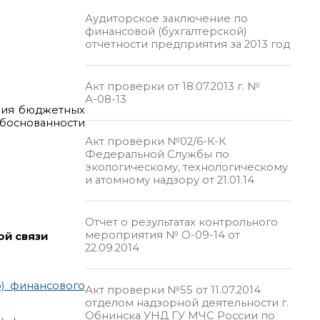
Аудиторское заключение по
финансовой (бухгалтерской)
отчетности предприятия за 2013 год
Акт проверки от 18.07.2013 г. №
А-08-13
ания бюджетных
обоснованности
Акт проверки №02/6-К-К
Федеральной Службы по
экологическому, технологическому
и атомному надзору от 21.01.14
Отчет о результатах контрольного
мероприятия № О-09-14 от
ой связи
22.09.2014
о) финансового
Акт проверки №55 от 11.07.2014
отделом надзорной деятельности г.
Обнинска УНД ГУ МЧС России по