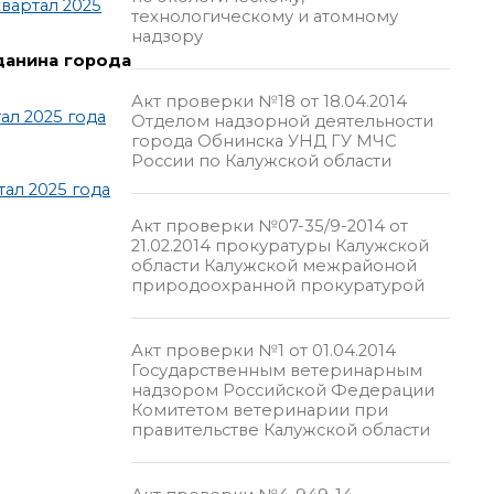
вартал 2025
технологическому и атомному
надзору
данина города
Акт проверки №18 от 18.04.2014
ал 2025 года
Отделом надзорной деятельности
города Обнинска УНД ГУ МЧС
России по Калужской области
ал 2025 года
Акт проверки №07-35/9-2014 от
21.02.2014 прокуратуры Калужской
области Калужской межрайоной
природоохранной прокуратурой
Акт проверки №1 от 01.04.2014
Государственным ветеринарным
надзором Российской Федерации
Комитетом ветеринарии при
правительстве Калужской области