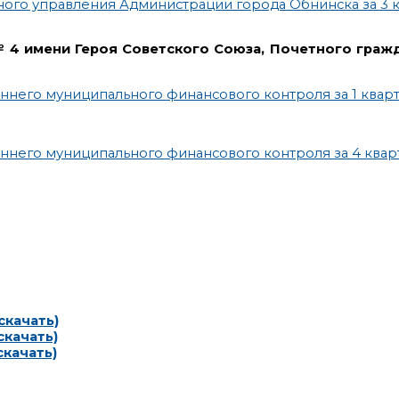
го управления Администрации города Обнинска за 3 к
4 имени Героя Советского Союза, Почетного граж
него муниципального финансового контроля за 1 кварт
него муниципального финансового контроля за 4 кварт
(скачать)
скачать)
скачать)