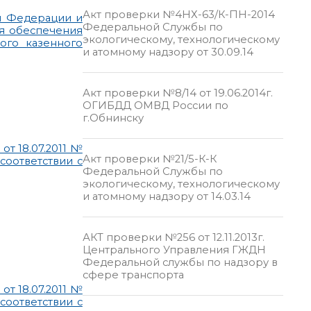
Акт проверки №4НХ-63/К-ПН-2014
ой Федерации и
Федеральной Службы по
ля обеспечения
экологическому, технологическому
ого казенного
и атомному надзору от 30.09.14
Акт проверки №8/14 от 19.06.2014г.
ОГИБДД ОМВД России по
г.Обнинску
т 18.07.2011 №
Акт проверки №21/5-К-К
соответствии с
Федеральной Службы по
экологическому, технологическому
и атомному надзору от 14.03.14
АКТ проверки №256 от 12.11.2013г.
Центрального Управления ГЖДН
Федеральной службы по надзору в
сфере транспорта
т 18.07.2011 №
соответствии с