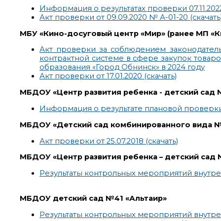
Информация о результатах проверки 07.11.2022 -
Акт проверки от 09.09.2020 № А-01-20 (скачать
МБУ «Кино-досуговый центр «Мир» (ранее МП «
Акт проверки за соблюдением законодател
контрактной системе в сфере закупок товаро
образования «Город Обнинск» в 2024 году
Акт проверки от 17.01.2020 (скачать)
МБДОУ «Центр развития ребенка - детский сад
Информация о результате плановой проверки 05.
МБДОУ «Детский сад комбинированного вида №
Акт проверки от 25.07.2018 (скачать)
МБДОУ «Центр развития ребенка – детский сад 
Результаты контрольных мероприятий внутрен
МБДОУ детский сад №41 «Альтаир»
Результаты контрольных мероприятий внутр