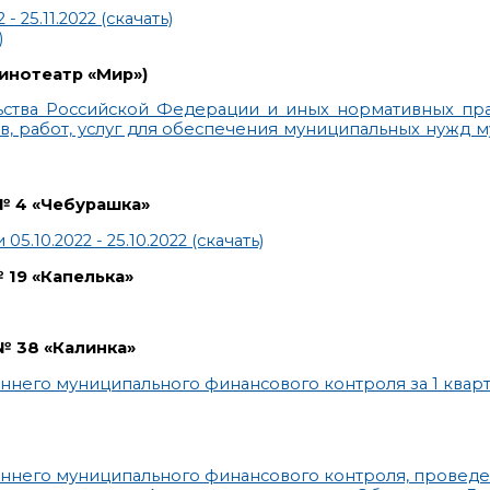
 25.11.2022 (скачать)
)
Кинотеатр «Мир»
)
ьства Российской Федерации и иных нормативных пра
в, работ, услуг для обеспечения муниципальных нужд 
 № 4 «Чебурашка»
10.2022 - 25.10.2022 (скачать)
 19 «Капелька»
№ 38 «Калинка»
него муниципального финансового контроля за 1 кварт
еннего муниципального финансового контроля, провед