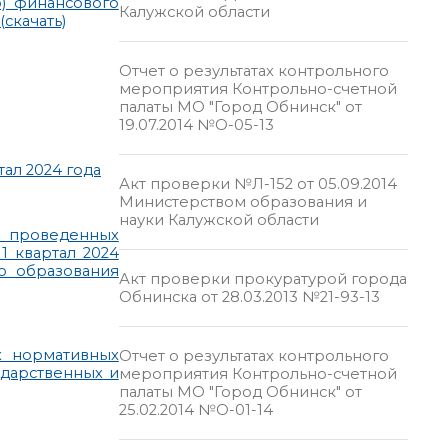
о) финансового
Калужской области
скачать)
Отчет о результатах контрольного
мероприятия Контрольно-счетной
палаты МО "Город Обнинск" от
19.07.2014 №О-05-13
ал 2024 года
Акт проверки №Л-152 от 05.09.2014
Министерством образования и
науки Калужской области
, проведенных
 квартал 2024
о образования
Акт проверки прокуратурой города
Обнинска от 28.03.2013 №21-93-13
х нормативных
Отчет о результатах контрольного
ударственных и
мероприятия Контрольно-счетной
палаты МО "Город Обнинск" от
25.02.2014 №О-01-14