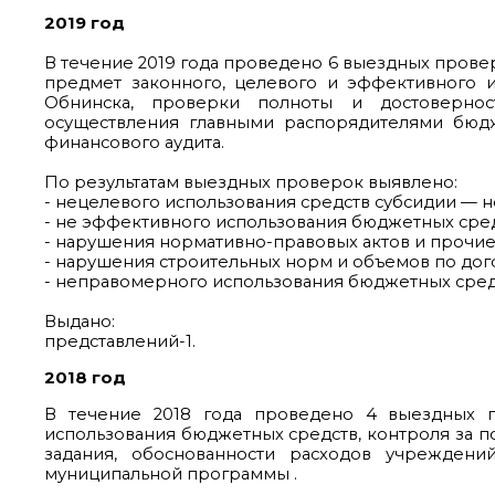
2019 год
В течение 2019 года проведено 6 выездных прове
предмет законного, целевого и эффективного 
Обнинска, проверки полноты и достовернос
осуществления главными распорядителями бюдж
финансового аудита.
По результатам выездных проверок выявлено:
- нецелевого использования средств субсидии — н
- не эффективного использования бюджетных сред
- нарушения нормативно-правовых актов и прочие
- нарушения строительных норм и объемов по дого
- неправомерного использования бюджетных средс
Выдано:
представлений-1.
2018 год
В течение 2018 года проведено 4 выездных п
использования бюджетных средств, контроля за п
задания, обоснованности расходов учреждени
муниципальной программы .