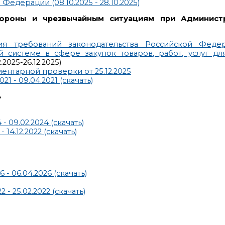
едерации (08.10.2025 - 28.10.2025)
ороны и чрезвычайным ситуациям при Админист
ия требований законодательства Российской Фед
 системе в сфере закупок товаров, работ, услуг дл
.2025-26.12.2025)
ентарной проверки от 25.12.2025
1 - 09.04.2021 (скачать)
»
 09.02.2024 (скачать)
14.12.2022 (скачать)
- 06.04.2026 (скачать)
- 25.02.2022 (скачать)