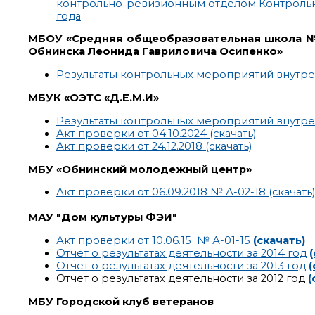
контрольно-ревизионным отделом Контрольно
года
МБОУ «Средняя общеобразовательная школа № 
Обнинска Леонида Гавриловича Осипенко»
Результаты контрольных мероприятий внутрен
МБУК «ОЭТС «Д.Е.М.И»
Результаты контрольных мероприятий внутрен
Акт проверки от 04.10.2024 (скачать)
Акт проверки от 24.12.2018 (скачать)
МБУ «Обнинский молодежный центр»
Акт проверки от 06.09.2018 № А-02-18 (скачать)
МАУ "Дом культуры ФЭИ"
Акт проверки от 10.06.15 № А-01-15
(скачать)
Отчет о результатах деятельности за 2014 год
Отчет о результатах деятельности за 2013 год
(
Отчет о результатах деятельности за 2012 год
(
МБУ Городской клуб ветеранов