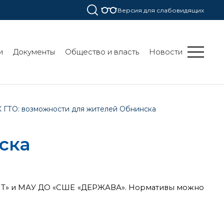
Версия для слабовидящих
и
Документы
Общество и власть
Новости
 ГТО: возможности для жителей Обнинска
ска
ВАНТ» и МАУ ДО «СШЕ «ДЕРЖАВА». Нормативы можно