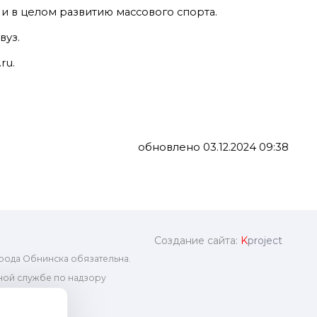
и в целом развитию массового спорта.
вуз.
ru.
обновлено 03.12.2024 09:38
Создание сайта:
K
project
рода Обнинска обязательна.
ой службе по надзору