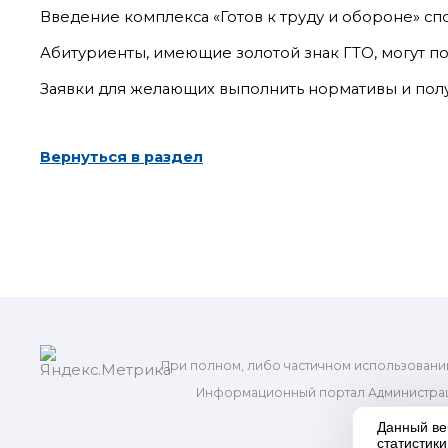
Введение комплекса «Готов к труду и обороне» сп
Абитуриенты, имеющие золотой знак ГТО, могут по
Заявки для желающих выполнить нормативы и получ
Вернуться в раздел
При полном, либо частичном использовани
Информационный портал Администрац
и м
Данный ве
статистик