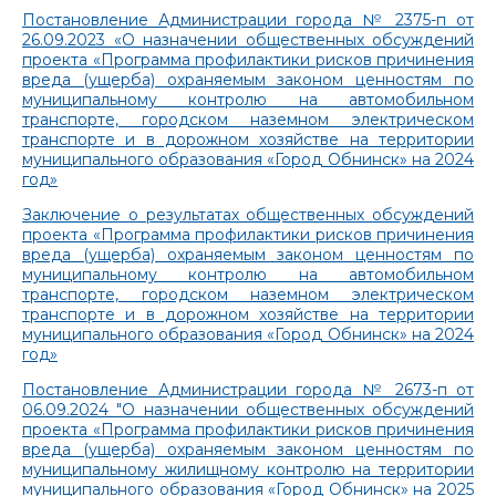
Постановление Администрации города № 2375-п от
26.09.2023 «О назначении общественных обсуждений
проекта «Программа профилактики рисков причинения
вреда (ущерба) охраняемым законом ценностям по
муниципальному контролю на автомобильном
транспорте, городском наземном электрическом
транспорте и в дорожном хозяйстве на территории
муниципального образования «Город Обнинск» на 2024
год»
Заключение о результатах общественных обсуждений
проекта «Программа профилактики рисков причинения
вреда (ущерба) охраняемым законом ценностям по
муниципальному контролю на автомобильном
транспорте, городском наземном электрическом
транспорте и в дорожном хозяйстве на территории
муниципального образования «Город Обнинск» на 2024
год»
Постановление Администрации города № 2673-п от
06.09.2024 "О назначении общественных обсуждений
проекта «Программа профилактики рисков причинения
вреда (ущерба) охраняемым законом ценностям по
муниципальному жилищному контролю на территории
муниципального образования «Город Обнинск» на 2025