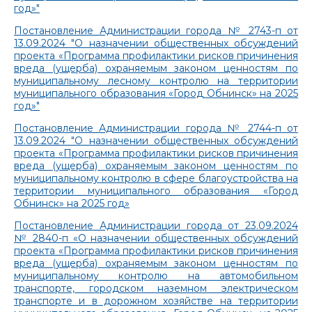
год»"
Постановление Администрации города № 2743-п от
13.09.2024 "О назначении общественных обсуждений
проекта «Программа профилактики рисков причинения
вреда (ущерба) охраняемым законом ценностям по
муниципальному лесному контролю на территории
муниципального образования «Город Обнинск» на 2025
год»"
Постановление Администрации города № 2744-п от
13.09.2024 "О назначении общественных обсуждений
проекта «Программа профилактики рисков причинения
вреда (ущерба) охраняемым законом ценностям по
муниципальному контролю в сфере благоустройства на
территории муниципального образования «Город
Обнинск» на 2025 год»
Постановление Администрации города от 23.09.2024
№ 2840-п «О назначении общественных обсуждений
проекта «Программа профилактики рисков причинения
вреда (ущерба) охраняемым законом ценностям по
муниципальному контролю на автомобильном
транспорте, городском наземном электрическом
транспорте и в дорожном хозяйстве на территории