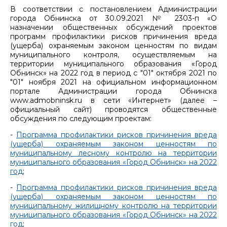
В соответствии с постановлением Администрации
города Обнинска от 30.09.2021 № 2303-п «О
назначении общественных обсуждений проектов
программ профилактики рисков причинения вреда
(ущерба) охраняемым законом ценностям по видам
муниципального контроля, осуществляемым на
территории муниципального образования «Город
Обнинск» на 2022 год в период с "01" октября 2021 по
"01" ноября 2021 на официальном информационном
портале Администрации города Обнинска
www.admobninsk.ru в сети «Интернет» (далее –
официальный сайт) проводятся общественные
обсуждения по следующим проектам:
-
Программа профилактики рисков причинения вреда
(ущерба) охраняемым законом ценностям по
муниципальному лесному контролю на территории
муниципального образования «Город Обнинск» на 2022
год
;
-
Программа профилактики рисков причинения вреда
(ущерба) охраняемым законом ценностям по
муниципальному жилищному контролю на территории
муниципального образования «Город Обнинск» на 2022
год
;