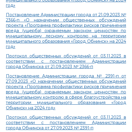
муниципального образования «Город Обнинск» на 2024
год»
Постановление Администрации города от 21.09.2023 №
2366-п «О назначении общественных обсуждений
проекта «Программа профилактики рисков причинения
вреда (ущерба) охраняемым законом ценностям по
муниципальному лесному контролю на территории
муниципального образования «Город Обнинск» на 2024
год»
Протокол общественных обсуждений от 03.11.2023 в
соответствии с постановлением Администрации
города Обнинска от 21.09.2023 № 23
66-п
Постановление Администрации города № 2391-п от
27.09.2023 «О назначении общественных обсуждений
проекта «Программа профилактики рисков причинения
вреда (ущерба) охраняемым законом ценностям по
муниципальному контролю в сфере благоустройства на
территории муниципального образования «Город
Обнинск» на 2024 год»
Протокол общественных обсуждений от 03.11.2023 в
соответствии с постановлением Администрации
города Обнинска от 27.09.2023 № 2391-п