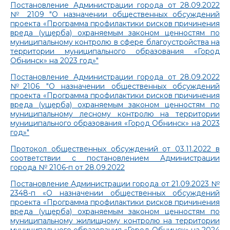
Постановление Администрации города от 28.09.2022
№ 2109 "О назначении общественных обсуждений
проекта «Программа профилактики рисков причинения
вреда (ущерба) охраняемым законом ценностям по
муниципальному контролю в сфере благоустройства на
территории муниципального образования «Город
Обнинск» на 2023 год»"
Постановление Администрации города от 28.09.2022
№2106 "О назначении общественных обсуждений
проекта «Программа профилактики рисков причинения
вреда (ущерба) охраняемым законом ценностям по
муниципальному лесному контролю на территории
муниципального образования «Город Обнинск» на 2023
год»"
Протокол общественных обсуждений от 03.11.2022 в
соответствии с постановлением Администрации
города № 2106-п от 28.09.2022
Постановление Администрации города от 21.09.2023 №
2348-п «О назначении общественных обсуждений
проекта «Программа профилактики рисков причинения
вреда (ущерба) охраняемым законом ценностям по
муниципальному жилищному контролю на территории