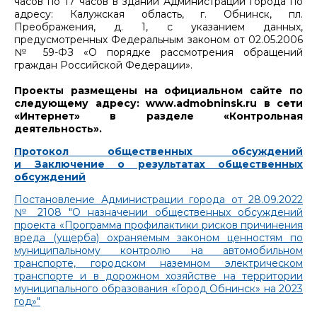
часов по 17 часов в здании Администрации города по
адресу: Калужская область, г. Обнинск, пл.
Преображения, д. 1, с указанием данных,
предусмотренных Федеральным законом от 02.05.2006
№ 59-ФЗ «О порядке рассмотрения обращений
граждан Российской Федерации».
Проекты размещены на официальном сайте по
следующему адресу: www.admobninsk.ru в сети
«Интернет» в разделе «Контрольная
деятельность».
Протокол общественных обсуждений
и Заключение о результатах общественных
обсуждений
Постановление Администрации города от 28.09.2022
№ 2108 "О назначении общественных обсуждений
проекта «Программа профилактики рисков причинения
вреда (ущерба) охраняемым законом ценностям по
муниципальному контролю на автомобильном
транспорте, городском наземном электрическом
транспорте и в дорожном хозяйстве на территории
муниципального образования «Город Обнинск» на 2023
год»"