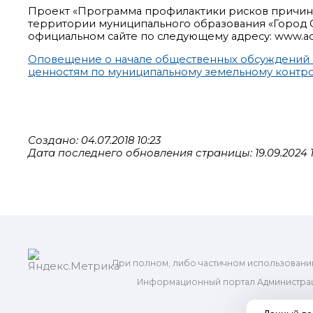
Проект «Программа профилактики рисков причин
территории муниципального образования «Город 
официальном сайте по следующему адресу: www.admo
Оповещение о начале общественных обсуждений 
ценностям по муниципальному земельному контро
Создано: 04.07.2018 10:23
Дата последнего обновления страницы: 19.09.2024 1
При полном, либо частичном использовани
Информационный портал Администрац
и м