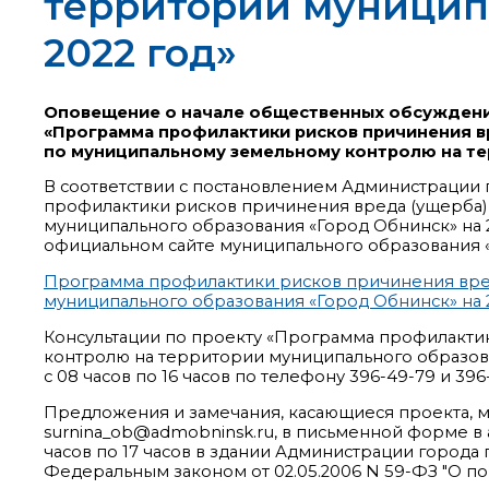
территории муниципа
2022 год»
Оповещение о начале общественных обсуждени
«Программа профилактики рисков причинения в
по муниципальному земельному контролю на те
В соответствии с постановлением Администрации 
профилактики рисков причинения вреда (ущерба
муниципального образования «Город Обнинск» на 20
официальном сайте муниципального образования «
Программа профилактики рисков причинения вре
муниципального образования «Город Обнинск» на 
Консультации по проекту «Программа профилакти
контролю на территории муниципального образова
с 08 часов по 16 часов по телефону 396-49-79 и 39
Предложения и замечания, касающиеся проекта, м
surnina_ob@admobninsk.ru, в письменной форме в а
часов по 17 часов в здании Администрации города п
Федеральным законом от 02.05.2006 N 59-ФЗ "О 