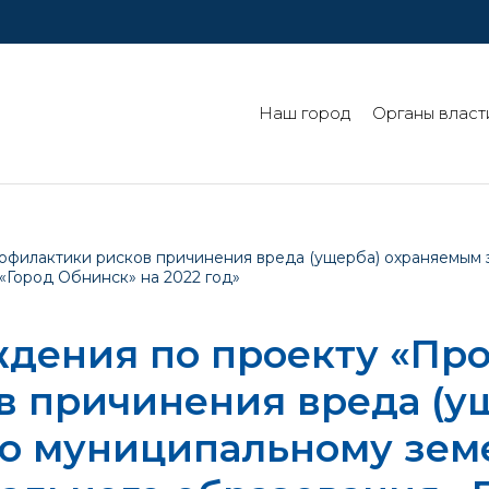
Наш город
Органы власт
филактики рисков причинения вреда (ущерба) охраняемым 
«Город Обнинск» на 2022 год»
дения по проекту «Пр
в причинения вреда (у
по муниципальному зем