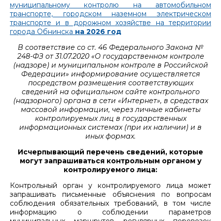
муниципальному контролю на автомобильном
транспорте, городском наземном электрическом
транспорте и в дорожном хозяйстве на территории
города Обнинска
на 2026 год
В соответствие со ст. 46 Федерального Закона №
248-ФЗ от 31.07.2020 «О государственном контроле
(надзоре) и муниципальном контроле в Российской
Федерации» информирование осуществляется
посредством размещения соответствующих
сведений на официальном сайте контрольного
(надзорного) органа в сети «Интернет», в средствах
массовой информации, через личные кабинеты
контролируемых лиц в государственных
информационных системах (при их наличии) и в
иных формах.
Исчерпывающий перечень сведений, которые
могут запрашиваться контрольным органом у
контролируемого лица:
Контрольный орган у контролируемого лица может
запрашивать письменные объяснения по вопросам
соблюдения обязательных требований, в том числе
информацию о соблюдении параметров