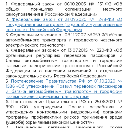
1. Федеральный закон от 06.10.2003 № 131-ФЗ «Об
общих принципах организации местного
самоуправления в Российской Федерации»
2.
Федеральный закон от 31.07.2020 № 248-ФЗ «О
государственном контроле (надзоре) и муниципальном
контроле в Российской Федерации»
3. Федеральным законом от 08.11.2007 № 259-ФЗ «Устав
автомобильного транспорта и городского наземного
электрического транспорта»
4. Федеральным законом от 13.07.2015 № 220-ФЗ «Об
организации регулярных перевозок пассажиров и
багажа автомобильным транспортом и городским
наземным электрическим транспортом в Российской
Федерации и о внесении изменений в отдельные
законодательные акты Российской Федерации»
5.
Постановление Правительства РФ от 01.10.2020 №
1586 «Об утверждении Правил перевозок пассажиров
и багажа автомобильным транспортом и городским
наземным электрическим транспортом»
6. Постановление Правительства РФ от 25.06.2021 №
990 «Об утверждении Правил разработки и
утверждения контрольными (надзорными) органами
программы профилактики рисков причинения вреда
(ущерба) охраняемым законом ценностям»
7. Технический регламент Таможенного союза