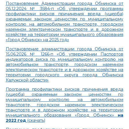
Постановление Администрации города Обнинска от
05.12.2024 № 3584-п «Об утверждении программы
профилактики рисков причинения вреда (ущерба)
охраняемым законом ценностям по муниципальному
контролю на автомобильном транспорте, городском
наземном электрическом транспорте и в дорожном
хозяйстве на территории муниципального образования
«Город Обнинск» на 2025 год»
Постановление администрации города Обнинска от
15.06.2026 № 1266-п «Об утверждении Паспортов
индикаторов риска по муниципальному контролю на
автомобильном транспорте, городском наземном
электрическом транспорте и в дорожном хозяйстве на
территории городского округа города Обнинска
Калужской области»
Программа профилактики рисков причинения вреда
(ущерба) охраняемым законом ценностям по
муниципальному контролю на автомобильном
транспорте, городском наземном электрическом
транспорте и в дорожном хозяйстве на территории
муниципального образования «Город Обнинск»
на
2022 год
(скачать)