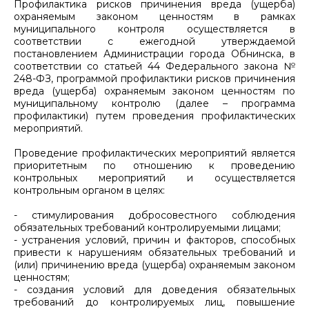
Профилактика рисков причинения вреда (ущерба)
охраняемым законом ценностям в рамках
муниципального контроля осуществляется в
соответствии с ежегодной утверждаемой
постановлением Администрации города Обнинска, в
соответствии со статьей 44 Федерального закона №
248-ФЗ, программой профилактики рисков причинения
вреда (ущерба) охраняемым законом ценностям по
муниципальному контролю (далее – программа
профилактики) путем проведения профилактических
мероприятий.
Проведение профилактических мероприятий является
приоритетным по отношению к проведению
контрольных мероприятий и осуществляется
контрольным органом в целях:
- стимулирования добросовестного соблюдения
обязательных требований контролируемыми лицами;
- устранения условий, причин и факторов, способных
привести к нарушениям обязательных требований и
(или) причинению вреда (ущерба) охраняемым законом
ценностям;
- создания условий для доведения обязательных
требований до контролируемых лиц, повышение