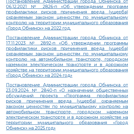
Постановление Администрации города Обнинска от
06.12.2021 № 2826-п «Об утверждении программ
профилактики рисков причинения вреда (ущерба)
охраняемым законом ценностям по муниципальному
контролю на территории муниципального образования
«Город Обнинск» на 2022 год.
Постановление Администрации города Обнинска от
17.11.2023 № 2892-п «Об утверждении программы
профилактики рисков причинения вреда (ущерба)
охраняемым законом ценностям по муниципальному
контролю на автомобильном транспорте, городском
наземном электрическом транспорте и в дорожном
хозяйстве на территории муниципального образования
«Город Обнинск» на 2024 год»
Постановление Администрации города Обнинска от
23.09.2024 № 2840-п «О назначении общественных
обсуждений проекта «Программа профилактики
рисков причинения вреда (ущерба) охраняемым
законом ценностям по муниципальному контролю на
автомобильном транспорте, городском наземном
электрическом транспорте и в дорожном хозяйстве на
территории муниципального образования «Город
Обнинск» на 2025 год»