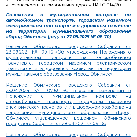
«Безопасность автомобильных дорог» ТР ТС 014/2011
Положения о муниципальном контроле на
автомобильном транспорте, городском наземном
электрическом транспорте и в дорожном хозяйстве
на территории муниципального образования
«Город Обнинск» (ред. от 27.05.2025 № 08-70)
Решение Обнинского городского Собрания от
28.09.2021 № 09-16 «Об утверждении Положения о
муниципальном контроле на автомобильном
транспорте, городском наземном электрическом
транспорте и в дорожном хозяйстве на территории
муниципального образования «Город Обнинск».
Решение Обнинского городского Собрания от
23.04.2024 № 07-53 «О внесении изменений в
Положение о муниципальном контроле на
автомобильном транспорте, городском наземном
электрическом транспорте и в дорожном хозяйстве на
территории муниципального образования «Город
Обнинск», утвержденное решением Обнинского
городского Собрания от 28.09.2021 № 09-16»
Решение Обнинского городского Собрания от