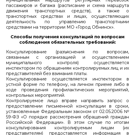
муниципальных маршрутов регулярных перевозок
пассажиров и багажа (расписание и схема маршрута
движения транспортных средств), а также о
транспортных средствах и лицах, осуществляющих
деятельность по управлению транспортными
средствами на территории МО «Город Обнинск».
Способы получения консультаций по вопросам
соблюдения обязательных требований:
Консультирование (разъяснения по вопросам,
связанным с организацией и осуществлением
муниципального контроля) осуществляется
инспектором по обращениям контролируемых лиц и их
представителей без взимания платы.
Консультирование осуществляется инспектором в
устной форме по телефону, на личном приеме либо в
ходе проведения профилактических мероприятий,
контрольных мероприятий.
Контролируемое лицо вправе направить запрос о
предоставлении письменной консультации в сроки,
установленные Федеральным законом от 02.05.2006 №
59-ФЗ «О порядке рассмотрения обращений граждан
Российской Федерации». В этом случае по итогам
консультирования контролируемым лицам (их
представителям) предоставляется информация в