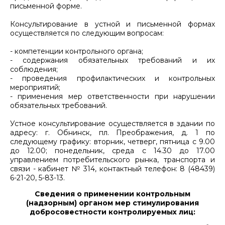
письменной форме.
Консультирование в устной и письменной формах
осуществляется по следующим вопросам:
- компетенции контрольного органа;
- содержания обязательных требований и их
соблюдения;
- проведения профилактических и контрольных
мероприятий;
- применения мер ответственности при нарушении
обязательных требований.
Устное консультирование осуществляется в здании по
адресу: г. Обнинск, пл. Преображения, д. 1 по
следующему графику: вторник, четверг, пятница с 9.00
до 12.00; понедельник, среда с 14.30 до 17.00
управлением потребительского рынка, транспорта и
связи - кабинет № 314, контактный телефон: 8 (48439)
6-21-20, 5-83-13.
Сведения о применении контрольным
(надзорным) органом мер стимулирования
добросовестности контролируемых лиц: