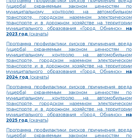
Программа профилактики рисков причинения вреда
(ущерба) охраняемым законом ценностям по
муниципальному контролю на автомобильном
транспорте, городском наземном электрическом
транспорте и в дорожном хозяйстве на территории
муниципального образования «Город Обнинск»
на
2023 год
(скачать)
Программа профилактики рисков причинения вреда
(ущерба) охраняемым законом ценностям по
муниципальному контролю на автомобильном
транспорте, городском наземном электрическом
транспорте и в дорожном хозяйстве на территории
муниципального образования «Город Обнинск»
на
2024 год
(скачать)
Программа профилактики рисков причинения вреда
(ущерба) охраняемым законом ценностям по
муниципальному контролю на автомобильном
транспорте, городском наземном электрическом
транспорте и в дорожном хозяйстве на территории
муниципального образования «Город Обнинск»
на
2025 год
(скачать)
Программа профилактики рисков причинения вреда
(ущерба) охраняемым законом ценностям по