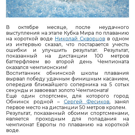
В октябре месяце, после неудачного
выступления на этапе Кубка Мира по плаванию
на короткой воде
Николай Скворцов
в одном
из интервью сказал, что постарается учесть
ошибки и улучшить результат. Результат,
показанный на дистанции 100 метров
баттерфляем во второй день Чемпионата
оказался чемпионским!
Воспитанник обнинской школы плавания
вырвал победу удачным финишным касанием,
опередив ближайшего соперника на 5 сотых
секунды и завоевал золото Чемпионата!
Ещё один спортсмен, для которого город
Обнинск родной –
Сергей Фесиков
, занял
первое место на дистанции 50 метров кролем.
Результат, показанный обоими спортсменами,
является проходным для попадания на
чемпионат Европы по плаванию на короткой
воде.