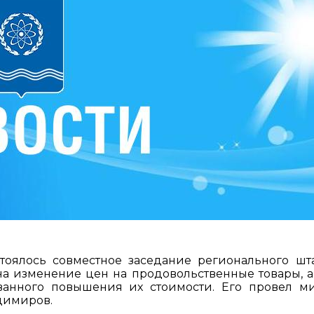
оялось совместное заседание регионального шт
а изменение цен на продовольственные товары, а
анного повышения их стоимости. Его провел м
димиров.