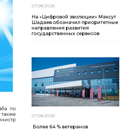
07.08.2026
На «Цифровой эволюции» Максут
Шадаев обозначил приоритетные
направления развития
государственных сервисов
аба по
 также
07.08.2026
инистр
Более 64 % ветеранов