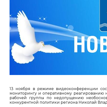
13 ноября в режиме видеоконференции сост
мониторингу и оперативному реагированию н
рабочей группы по недопущению необоснов
конкурентной политики региона Николай Вла