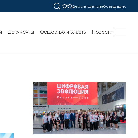
Версия для слабовидящих
и
Документы
Общество и власть
Новости