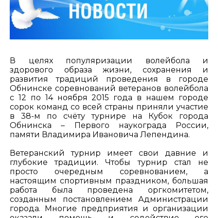
В целях популяризации волейбола и
здорового образа жизни, сохранения и
развития традиций проведения в городе
Обнинске соревнований ветеранов волейбола
с 12 по 14 ноября 2015 года в нашем городе
сорок команд со всей страны приняли участие
в 38-м по счёту турнире на Кубок города
Обнинска – Первого наукограда России,
памяти Владимира Ивановича Лепендина.
Ветеранский турнир имеет свои давние и
глубокие традиции. Чтобы турнир стал не
просто очередным соревнованием, а
настоящим спортивным праздником, большая
работа была проведена оргкомитетом,
созданным постановлением Администрации
города. Многие предприятия и организации
оказали помощь и содействие его