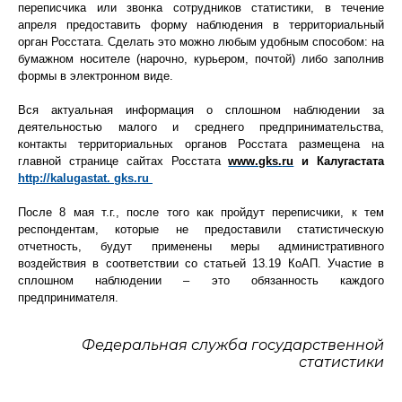
переписчика или звонка сотрудников статистики, в течение
апреля предоставить форму наблюдения в территориальный
орган Росстата. Сделать это можно любым удобным способом: на
бумажном носителе (нарочно, курьером, почтой) либо заполнив
формы в электронном виде.
Вся актуальная информация о сплошном наблюдении за
деятельностью малого и среднего предпринимательства,
контакты территориальных органов Росстата размещена на
главной странице сайтах Росстата
www.gks.
ru
и Калугастата
http
://
kalugastat. gks.ru
После 8 мая т.г., после того как пройдут переписчики, к тем
респондентам, которые не предоставили статистическую
отчетность, будут применены меры административного
воздействия в соответствии со статьей 13.19 КоАП.
Участие в
сплошном наблюдении – это обязанность каждого
предпринимателя.
Федеральная служба государственной
статистики