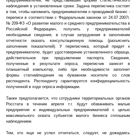
предпринимателей, не представивших формы статистического
наблюдения в установленные сроки. Задача переписчика состоит
в том, чтобы напомнить предпринимателям о проводимой бизнес -
переписи в соответствии с Федеральным законом от 24.07.2007г.
№ 209-ФЗ «О развитии малого и среднего предпринимательства в
Российской Федерации», получить у предпринимателей
необходимые сведения, в случае затруднения в заполнении
отчетности оказать консультационную помощь (разъяснить
заполнение показателей). У переписчика, который придет к
предпринимателю, будет удостоверение установленного образца,
действительное при предъявлении паспорта. Сведения,
полученные в результате опроса, переписчик занесет в
планшетный компьютер, либо при необходимости заполнит
формы статнаблюдения на бумажном носителе со слов
респондента. Респонденту гарантируется конфиденциальность
полученной в ходе опроса информации.
Также предполагается, что сотрудники территориальных органов
Росстата в течение апреля т.г. будут обзванивать малые
предприятия и индивидуальных предпринимателей с целью
максимального охвата субъектов малого бизнеса сплошным
наблюдением.
Тем, кто еще не успел отчитаться, следует, не дожидаясь