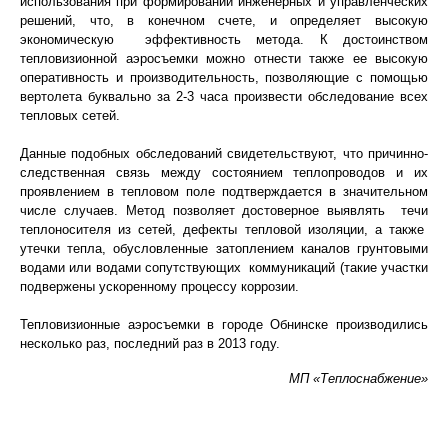
использования при формировании инженерных и управленческих
решений, что, в конечном счете, и определяет высокую
экономическую эффективность метода. К достоинством
тепловизионной аэросъемки можно отнести также ее высокую
оперативность и производительность, позволяющие с помощью
вертолета буквально за 2-3 часа произвести обследование всех
тепловых сетей.
Данные подобных обследований свидетельствуют, что причинно-
следственная связь между состоянием теплопроводов и их
проявлением в тепловом поле подтверждается в значительном
числе случаев. Метод позволяет достоверное выявлять течи
теплоносителя из сетей, дефекты тепловой изоляции, а также
утечки тепла, обусловленные затоплением каналов грунтовыми
водами или водами сопутствующих коммуникаций (такие участки
подвержены ускоренному процессу коррозии.
Тепловизионные аэросъемки в городе Обнинске производились
несколько раз, последний раз в 2013 году.
МП «Теплоснабжение»