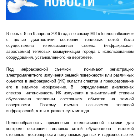
В ночь с 8 на 9 апреля 2016 года по заказу МП «Теплоснабжение»
с целью диагностики состояния тепловых сетей была
осуществлена тепловизионная съемка (инфракрасная
аэросъемка) тепловых коммуникаций города с использованием
оборудования, установленного на вертолете.
Под инфракрасной съемкой понимают регистрацию
электромагнитного излучения земной поверхности или различных
объектов в инфракрасной (ИК) области спектра и преобразование
его в видимое изображение. В определенных диапазонах
спектра интенсивность ИК излучения в значительной степени
обусловлена тепловым состоянием объектов на земной
поверхности. Поэтому съемка называется тепловой
инфракрасной, что и отражает суть метода.
Целесообразность применения тепловизионной съемки для
контроля состояния тепловых сетей обусловлена высокой
степенью достоверности получаемых данных и надежностью их