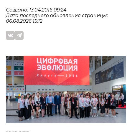
Создано: 13.04.2016 09:24
Дата последнего обновления страницы:
06.08.2026 15:12