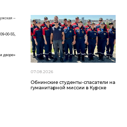
лужская –
,
709-00-55
м дворе»
07.08.2026
Обнинские студенты-спасатели на
гуманитарной миссии в Курске