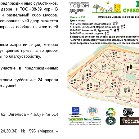
предпраздничных субботников.
дворе» и ТОС «38-39 мкр». В
в и раздельный сбор мусора.
евнования: чей двор окажется
дворовых сообществ и жителей
ном закрытии акции, которое
т ценные призы, а во дворе-
 по благоустройству.
участие в предпраздничных
оговом субботнике 24 апреля
р лучше!
 62; Энгельса – 4,6,8) и № 614
,24,30,34), № 595 (Маркса –