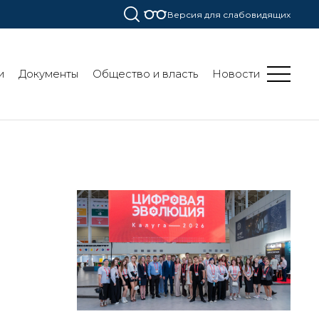
Версия для слабовидящих
и
Документы
Общество и власть
Новости